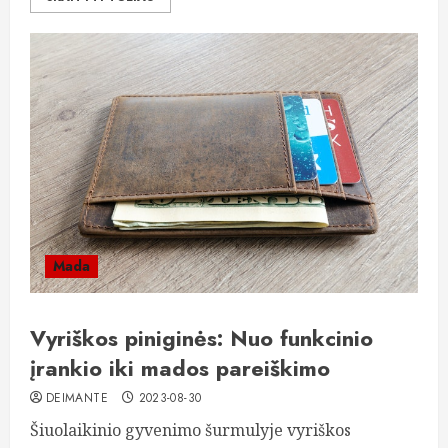
Mada
Vyriškos piniginės: Nuo funkcinio
įrankio iki mados pareiškimo
DEIMANTE
2023-08-30
Šiuolaikinio gyvenimo šurmulyje vyriškos