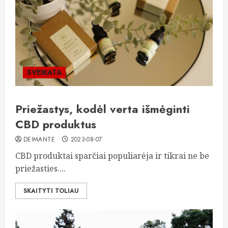
SVEIKATA
Priežastys, kodėl verta išmėginti
CBD produktus
DEIMANTE
2023-08-07
CBD produktai sparčiai populiarėja ir tikrai ne be
priežasties....
SKAITYTI TOLIAU