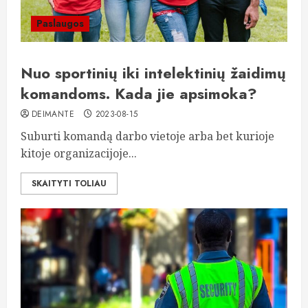
Paslaugos
Nuo sportinių iki intelektinių žaidimų
komandoms. Kada jie apsimoka?
DEIMANTE
2023-08-15
Suburti komandą darbo vietoje arba bet kurioje
kitoje organizacijoje...
SKAITYTI TOLIAU