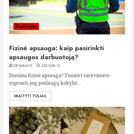
Paslaugos
Fizinė apsauga: kaip pasirinkti
apsaugos darbuotoją?
DEIMANTE
2023-08-15
Domina fizinė apsauga? Tuomet turėtumėte
suprasti, jog paslaugų kokybė...
SKAITYTI TOLIAU