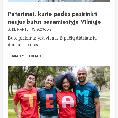
Patarimai, kurie padės pasirinkti
naujus butus senamiestyje Vilniuje
DEIMANTE
2023-08-21
Buto pirkimas yra vienas iš pačių didžiausių
darbų, kuriuos...
SKAITYTI TOLIAU