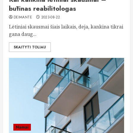
būtinas reabilitologas
DEIMANTE
2023-08-22
Lėtiniai skausmai šiais laikais, deja, kankina tikrai
gana daug...
SKAITYTI TOLIAU
Namai