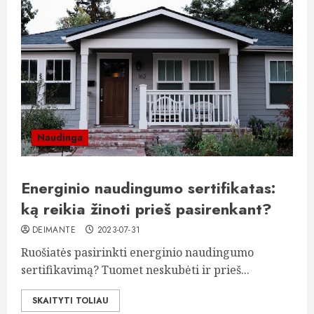
Naudinga
Energinio naudingumo sertifikatas:
ką reikia žinoti prieš pasirenkant?
DEIMANTE
2023-07-31
Ruošiatės pasirinkti energinio naudingumo
sertifikavimą? Tuomet neskubėti ir prieš...
SKAITYTI TOLIAU