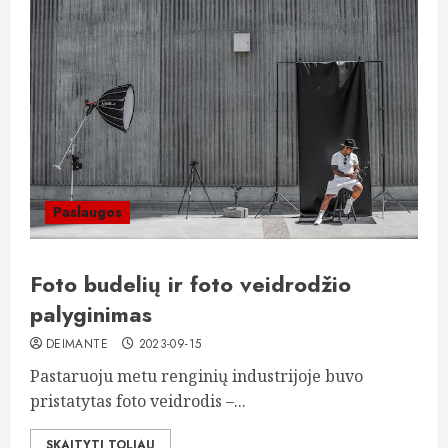
Paslaugos
Foto budelių ir foto veidrodžio
palyginimas
DEIMANTE
2023-09-15
Pastaruoju metu renginių industrijoje buvo
pristatytas foto veidrodis –...
SKAITYTI TOLIAU