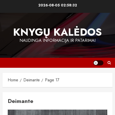
Skip
2026-08-05
02:58:33
to
content
KNYGŲ KALĖDOS
NAUDINGA INFORMACIJA IR PATARIMAI
Home
Deimante
Page 17
Deimante