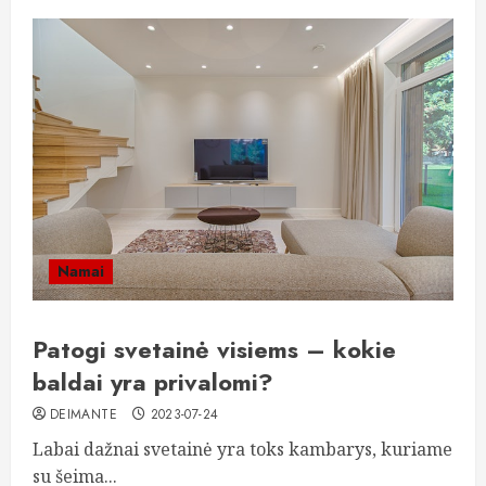
Namai
Patogi svetainė visiems – kokie
baldai yra privalomi?
DEIMANTE
2023-07-24
Labai dažnai svetainė yra toks kambarys, kuriame
su šeima...