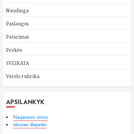
Naudinga
Paslaugos
Patarimai
Prekės
SVEIKATA
Verslo rubrika
APSILANKYK
Naujausios zinios
vilnonės šlepetės