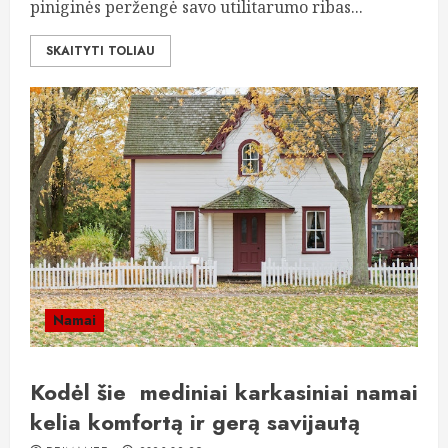
piniginės peržengė savo utilitarumo ribas...
SKAITYTI TOLIAU
Namai
Kodėl šie mediniai karkasiniai namai
kelia komfortą ir gerą savijautą