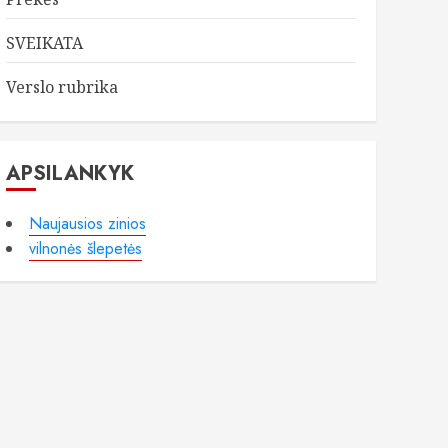
SVEIKATA
Verslo rubrika
APSILANKYK
Naujausios zinios
vilnonės šlepetės