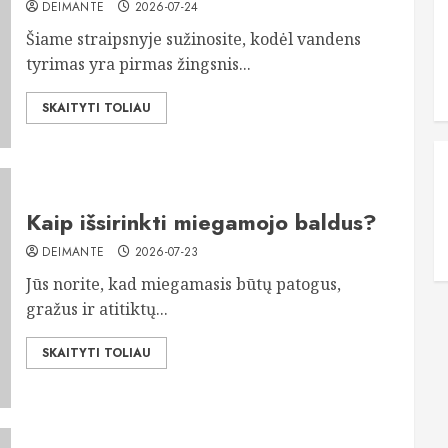
DEIMANTE
2026-07-24
Šiame straipsnyje sužinosite, kodėl vandens
tyrimas yra pirmas žingsnis...
SKAITYTI TOLIAU
Kaip išsirinkti miegamojo baldus?
DEIMANTE
2026-07-23
Jūs norite, kad miegamasis būtų patogus,
gražus ir atitiktų...
SKAITYTI TOLIAU