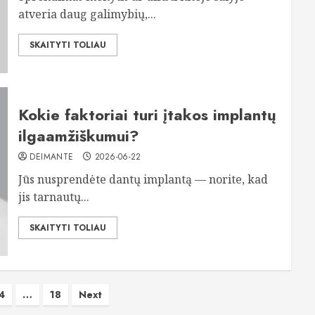
atveria daug galimybių,...
SKAITYTI TOLIAU
Kokie faktoriai turi įtakos implantų
ilgaamžiškumui?
DEIMANTE
2026-06-22
Jūs nusprendėte dantų implantą — norite, kad
jis tarnautų...
SKAITYTI TOLIAU
4
…
18
Next