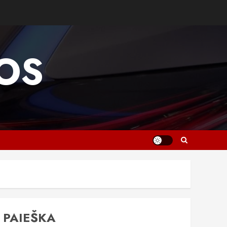
OS
PAIEŠKA