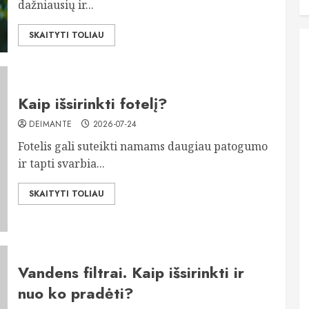
dažniausių ir...
SKAITYTI TOLIAU
Kaip išsirinkti fotelį?
DEIMANTE
2026-07-24
Fotelis gali suteikti namams daugiau patogumo
ir tapti svarbia...
SKAITYTI TOLIAU
Vandens filtrai. Kaip išsirinkti ir
nuo ko pradėti?