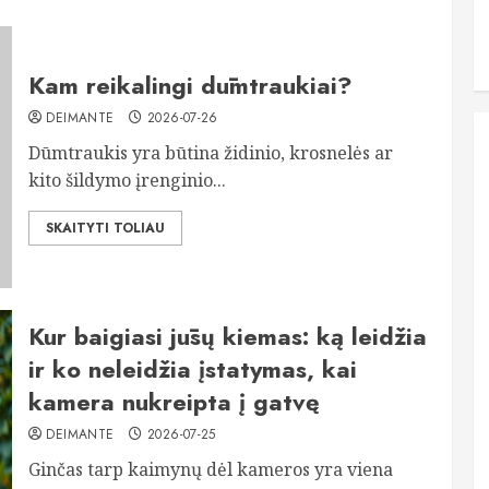
Kam reikalingi dūmtraukiai?
DEIMANTE
2026-07-26
Dūmtraukis yra būtina židinio, krosnelės ar
kito šildymo įrenginio...
SKAITYTI TOLIAU
Kur baigiasi jūsų kiemas: ką leidžia
ir ko neleidžia įstatymas, kai
kamera nukreipta į gatvę
DEIMANTE
2026-07-25
Ginčas tarp kaimynų dėl kameros yra viena