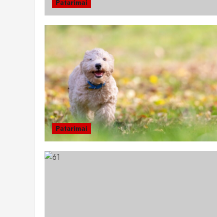
Patarimai
Patarimai