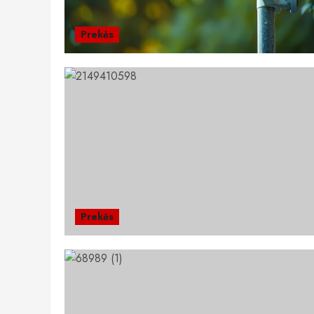
Prekės
Prekės