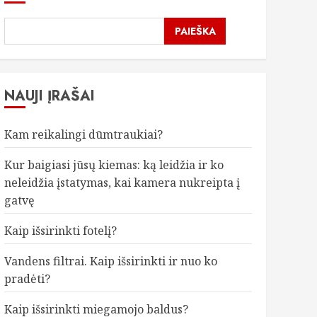
PAIEŠKA
NAUJI ĮRAŠAI
Kam reikalingi dūmtraukiai?
Kur baigiasi jūsų kiemas: ką leidžia ir ko
neleidžia įstatymas, kai kamera nukreipta į
gatvę
Kaip išsirinkti fotelį?
Vandens filtrai. Kaip išsirinkti ir nuo ko
pradėti?
Kaip išsirinkti miegamojo baldus?