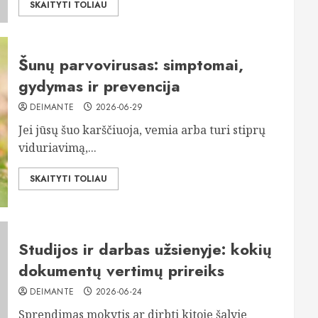
SKAITYTI TOLIAU
Šunų parvovirusas: simptomai,
gydymas ir prevencija
DEIMANTE
2026-06-29
Jei jūsų šuo karščiuoja, vemia arba turi stiprų
viduriavimą,...
SKAITYTI TOLIAU
Studijos ir darbas užsienyje: kokių
dokumentų vertimų prireiks
DEIMANTE
2026-06-24
Sprendimas mokytis ar dirbti kitoje šalyje