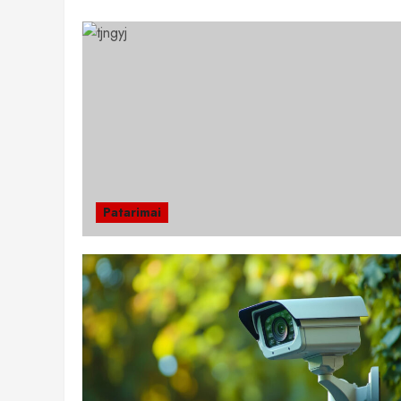
Patarimai