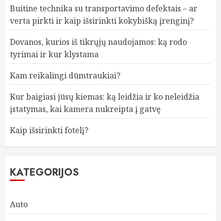
Buitine technika su transportavimo defektais – ar
verta pirkti ir kaip išsirinkti kokybišką įrenginį?
Dovanos, kurios iš tikrųjų naudojamos: ką rodo
tyrimai ir kur klystama
Kam reikalingi dūmtraukiai?
Kur baigiasi jūsų kiemas: ką leidžia ir ko neleidžia
įstatymas, kai kamera nukreipta į gatvę
Kaip išsirinkti fotelį?
KATEGORIJOS
Auto