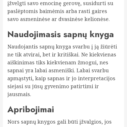
įžvelgti savo emocinę gerovę, susidurti su
paslėptomis baimėmis arba rasti gaires
savo asmeninėse ar dvasinėse kelionėse.
Naudojimasis sapnų knyga
Naudojantis sapnų knyga svarbu į ją žiūrėti
ne tik atvirai, bet ir kritiškai. Ne kiekvienas
aiškinimas tiks kiekvienam žmogui, nes
sapnai yra labai asmeniški. Labai svarbu
apmąstyti, kaip sapnas ir jo interpretacijos
siejasi su jūsų gyvenimo patirtimi ir
jausmais.
Apribojimai
Nors sapnų knygos gali būti įžvalgios, jos