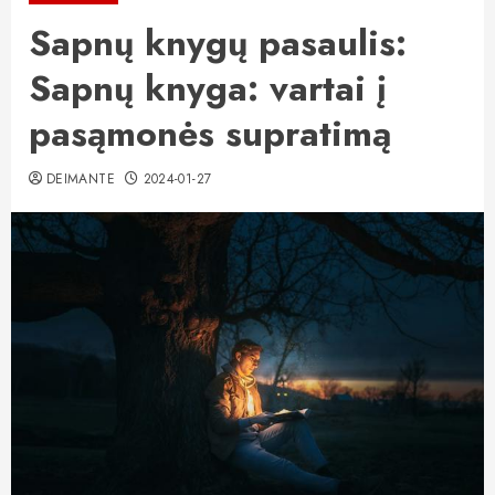
Sapnų knygų pasaulis:
Sapnų knyga: vartai į
pasąmonės supratimą
DEIMANTE
2024-01-27