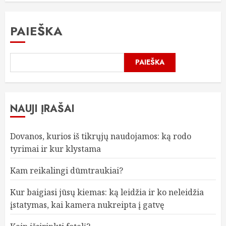
PAIEŠKA
PAIEŠKA
NAUJI ĮRAŠAI
Dovanos, kurios iš tikrųjų naudojamos: ką rodo
tyrimai ir kur klystama
Kam reikalingi dūmtraukiai?
Kur baigiasi jūsų kiemas: ką leidžia ir ko neleidžia
įstatymas, kai kamera nukreipta į gatvę