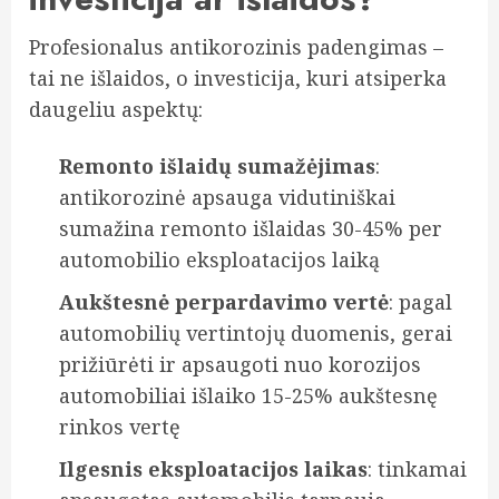
Profesionalus antikorozinis padengimas –
tai ne išlaidos, o investicija, kuri atsiperka
daugeliu aspektų:
Remonto išlaidų sumažėjimas
:
antikorozinė apsauga vidutiniškai
sumažina remonto išlaidas 30-45% per
automobilio eksploatacijos laiką
Aukštesnė perpardavimo vertė
: pagal
automobilių vertintojų duomenis, gerai
prižiūrėti ir apsaugoti nuo korozijos
automobiliai išlaiko 15-25% aukštesnę
rinkos vertę
Ilgesnis eksploatacijos laikas
: tinkamai