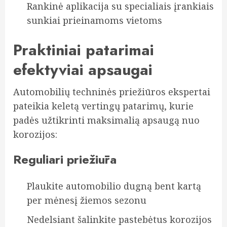
Rankinė aplikacija su specialiais įrankiais
sunkiai prieinamoms vietoms
Praktiniai patarimai
efektyviai apsaugai
Automobilių techninės priežiūros ekspertai
pateikia keletą vertingų patarimų, kurie
padės užtikrinti maksimalią apsaugą nuo
korozijos:
Reguliari priežiūra
Plaukite automobilio dugną bent kartą
per mėnesį žiemos sezonu
Nedelsiant šalinkite pastebėtus korozijos