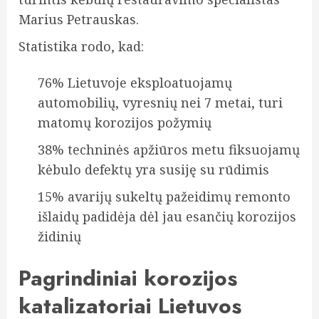
Marius Petrauskas.
Statistika rodo, kad:
76% Lietuvoje eksploatuojamų
automobilių, vyresnių nei 7 metai, turi
matomų korozijos požymių
38% techninės apžiūros metu fiksuojamų
kėbulo defektų yra susiję su rūdimis
15% avarijų sukeltų pažeidimų remonto
išlaidų padidėja dėl jau esančių korozijos
židinių
Pagrindiniai korozijos
katalizatoriai Lietuvos