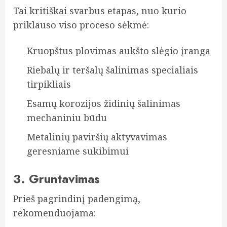
Tai kritiškai svarbus etapas, nuo kurio
priklauso viso proceso sėkmė:
Kruopštus plovimas aukšto slėgio įranga
Riebalų ir teršalų šalinimas specialiais
tirpikliais
Esamų korozijos židinių šalinimas
mechaniniu būdu
Metalinių paviršių aktyvavimas
geresniame sukibimui
3. Gruntavimas
Prieš pagrindinį padengimą,
rekomenduojama: