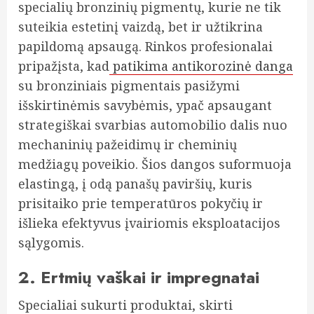
specialių bronzinių pigmentų, kurie ne tik
suteikia estetinį vaizdą, bet ir užtikrina
papildomą apsaugą. Rinkos profesionalai
pripažįsta, kad
patikima antikorozinė danga
su bronziniais pigmentais pasižymi
išskirtinėmis savybėmis, ypač apsaugant
strategiškai svarbias automobilio dalis nuo
mechaninių pažeidimų ir cheminių
medžiagų poveikio. Šios dangos suformuoja
elastingą, į odą panašų paviršių, kuris
prisitaiko prie temperatūros pokyčių ir
išlieka efektyvus įvairiomis eksploatacijos
sąlygomis.
2. Ertmių vaškai ir impregnatai
Specialiai sukurti produktai, skirti