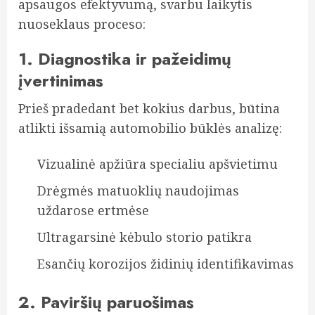
apsaugos efektyvumą, svarbu laikytis
nuoseklaus proceso:
1. Diagnostika ir pažeidimų
įvertinimas
Prieš pradedant bet kokius darbus, būtina
atlikti išsamią automobilio būklės analizę:
Vizualinė apžiūra specialiu apšvietimu
Drėgmės matuoklių naudojimas
uždarose ertmėse
Ultragarsinė kėbulo storio patikra
Esančių korozijos židinių identifikavimas
2. Paviršių paruošimas