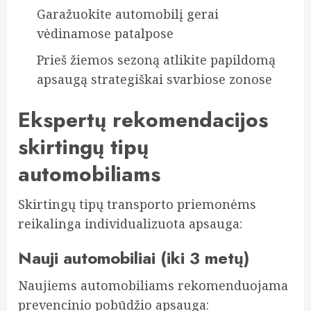
Garažuokite automobilį gerai
vėdinamose patalpose
Prieš žiemos sezoną atlikite papildomą
apsaugą strategiškai svarbiose zonose
Ekspertų rekomendacijos
skirtingų tipų
automobiliams
Skirtingų tipų transporto priemonėms
reikalinga individualizuota apsauga:
Nauji automobiliai (iki 3 metų)
Naujiems automobiliams rekomenduojama
prevencinio pobūdžio apsauga: