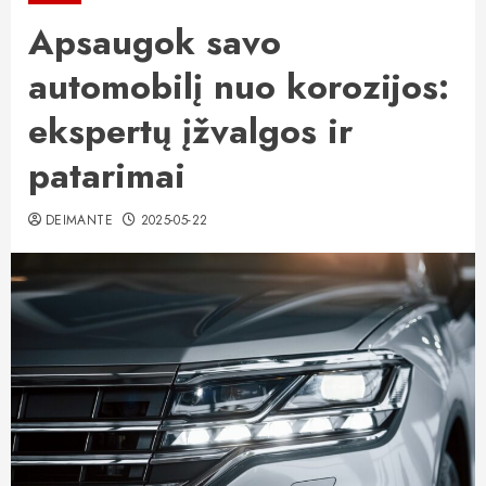
Apsaugok savo
automobilį nuo korozijos:
ekspertų įžvalgos ir
patarimai
DEIMANTE
2025-05-22