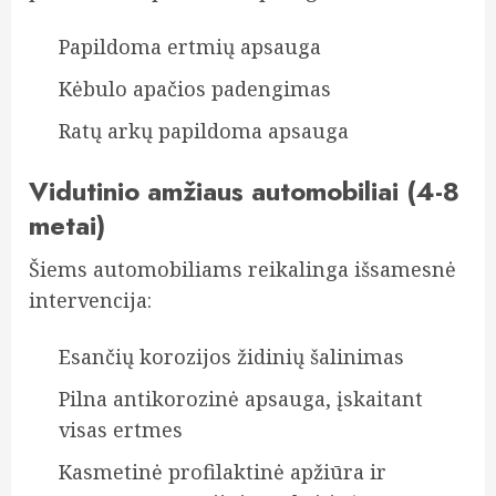
Papildoma ertmių apsauga
Kėbulo apačios padengimas
Ratų arkų papildoma apsauga
Vidutinio amžiaus automobiliai (4-8
metai)
Šiems automobiliams reikalinga išsamesnė
intervencija:
Esančių korozijos židinių šalinimas
Pilna antikorozinė apsauga, įskaitant
visas ertmes
Kasmetinė profilaktinė apžiūra ir