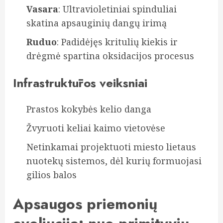
Vasara
: Ultravioletiniai spinduliai
skatina apsauginių dangų irimą
Ruduo
: Padidėjęs kritulių kiekis ir
drėgmė spartina oksidacijos procesus
Infrastruktūros veiksniai
Prastos kokybės kelio danga
Žvyruoti keliai kaimo vietovėse
Netinkamai projektuoti miesto lietaus
nuotekų sistemos, dėl kurių formuojasi
gilios balos
Apsaugos priemonių