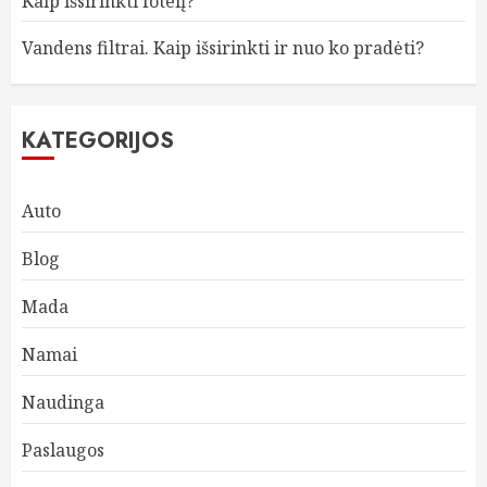
Kaip išsirinkti fotelį?
Vandens filtrai. Kaip išsirinkti ir nuo ko pradėti?
KATEGORIJOS
Auto
Blog
Mada
Namai
Naudinga
Paslaugos