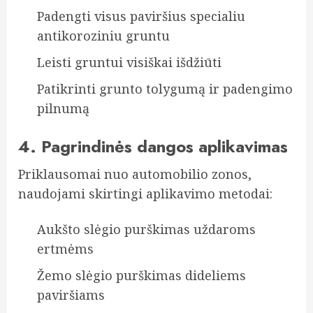
Padengti visus paviršius specialiu
antikoroziniu gruntu
Leisti gruntui visiškai išdžiūti
Patikrinti grunto tolygumą ir padengimo
pilnumą
4. Pagrindinės dangos aplikavimas
Priklausomai nuo automobilio zonos,
naudojami skirtingi aplikavimo metodai:
Aukšto slėgio purškimas uždaroms
ertmėms
Žemo slėgio purškimas dideliems
paviršiams