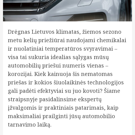
Drėgnas Lietuvos klimatas, žiemos sezono
metu kelių priežiūrai naudojami chemikalai
ir nuolatiniai temperatūros svyravimai –
visa tai sukuria idealias sąlygas mūsų
automobilių priešui numeris vienas –
korozijai. Kiek kainuoja šis nematomas
priešas ir kokios šiuolaikinės technologijos
gali padėti efektyviai su juo kovoti? Šiame
straipsnyje pasidalinsime ekspertų
įžvalgomis ir praktiniais patarimais, kaip
maksimaliai prailginti jūsų automobilio
tarnavimo laiką.