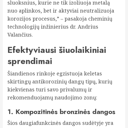
sluoksnius, kurie ne tik izoliuoja metalą
nuo aplinkos, bet ir aktyviai neutralizuoja
korozijos procesus,” – pasakoja cheminių
technologijų inžinierius dr. Andrius
Valančius.
Efektyviausi šiuolaikiniai
sprendimai
Šiandienos rinkoje egzistuoja keletas
skirtingų antikorozinių dangų tipų, kurių
kiekvienas turi savo privalumų ir
rekomenduojamų naudojimo zonų:
1. Kompozitinės bronzinės dangos
Šios daugiafunkcinės dangos sudėtyje yra