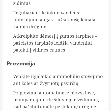
židinius
Reguliariai tikrinkite vandens
nutekėjimo angas – užsikimšę kanalai
kaupia drėgmę
Atkreipkite dėmesį į gumos tarpines –
pažeistos tarpinės leidžia vandeniui
patekti į vidines ertmes
Prevencija
Venkite ilgalaikio automobilio stovėjimo
ant žolės ar žvyruotų paviršių
Po plovimo automatinėse plovyklose,
trumpam įjunkite šildymą ir vėdinimą,
kad pašalintumėte perteklinę drėgmę