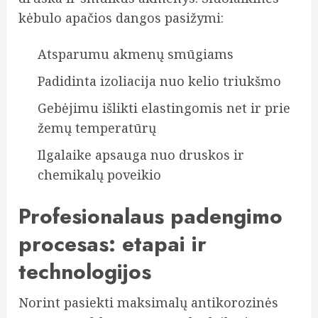
kėbulo apačios dangos pasižymi:
Atsparumu akmenų smūgiams
Padidinta izoliacija nuo kelio triukšmo
Gebėjimu išlikti elastingomis net ir prie
žemų temperatūrų
Ilgalaike apsauga nuo druskos ir
chemikalų poveikio
Profesionalaus padengimo
procesas: etapai ir
technologijos
Norint pasiekti maksimalų antikorozinės