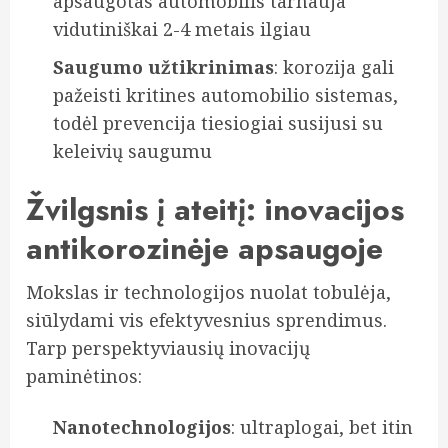
apsaugotas automobilis tarnauja
vidutiniškai 2-4 metais ilgiau
Saugumo užtikrinimas
: korozija gali
pažeisti kritines automobilio sistemas,
todėl prevencija tiesiogiai susijusi su
keleivių saugumu
Žvilgsnis į ateitį: inovacijos
antikorozinėje apsaugoje
Mokslas ir technologijos nuolat tobulėja,
siūlydami vis efektyvesnius sprendimus.
Tarp perspektyviausių inovacijų
paminėtinos:
Nanotechnologijos
: ultraplogai, bet itin