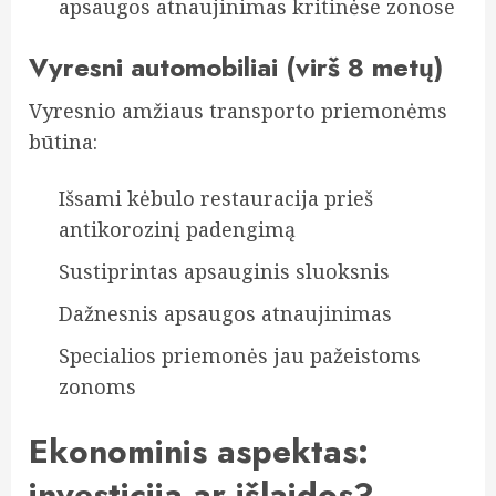
apsaugos atnaujinimas kritinėse zonose
Vyresni automobiliai (virš 8 metų)
Vyresnio amžiaus transporto priemonėms
būtina:
Išsami kėbulo restauracija prieš
antikorozinį padengimą
Sustiprintas apsauginis sluoksnis
Dažnesnis apsaugos atnaujinimas
Specialios priemonės jau pažeistoms
zonoms
Ekonominis aspektas:
investicija ar išlaidos?