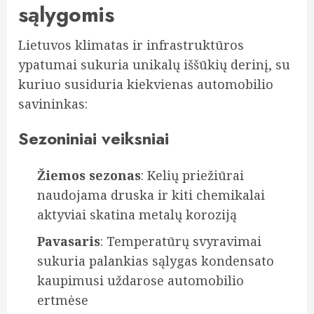
sąlygomis
Lietuvos klimatas ir infrastruktūros
ypatumai sukuria unikalų iššūkių derinį, su
kuriuo susiduria kiekvienas automobilio
savininkas:
Sezoniniai veiksniai
Žiemos sezonas
: Kelių priežiūrai
naudojama druska ir kiti chemikalai
aktyviai skatina metalų koroziją
Pavasaris
: Temperatūrų svyravimai
sukuria palankias sąlygas kondensato
kaupimusi uždarose automobilio
ertmėse