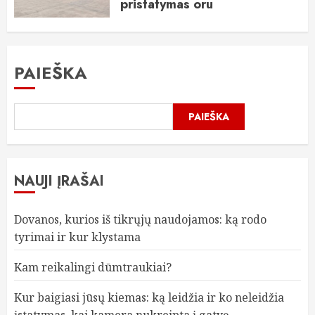
pristatymas oru
2026-05-30
PAIEŠKA
PAIEŠKA
NAUJI ĮRAŠAI
Dovanos, kurios iš tikrųjų naudojamos: ką rodo
tyrimai ir kur klystama
Kam reikalingi dūmtraukiai?
Kur baigiasi jūsų kiemas: ką leidžia ir ko neleidžia