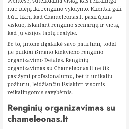
šventėse, suteikdama viską, kas reikalinga
nuo idėjų iki renginio vykdymo. Klientai gali
būti tikri, kad Chameleonas.lt pasirūpins
viskuo, įskaitant renginio scenarijų ir vietą,
kad jų vizijos taptų realybe.
Be to, įmonė ilgalaikė savo patirtimi, todėl
jie puikiai išmano kiekvieno renginio
organizavimo Detales. Renginių
organizavimas su Chameleonas.lt ne tik
pasižymi profesionalumu, bet ir unikaliu
požiūriu, leidžiančiu išsiskirti visomis
reikalingomis savybėmis.
Renginių organizavimas su
chameleonas.lt