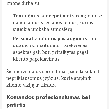
Įmonė dirba su:
Teminėmis koncepcijomis
: renginiuose
naudojamos specialios temos, kurios
suteikia unikalią atmosferą.
Personalizuotomis paslaugomis
: nuo
dizaino iki maitinimo – kiekvienas
aspektas gali būti pritaikytas pagal
kliento pageidavimus.
Šie individualūs sprendimai padeda sukurti
nepriklausomus įvykius, kurie atspindi
kliento viziją ir tikslus.
Komandos profesionalumas bei
patirtis