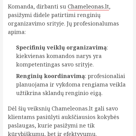
Komanda, dirbanti su
Chameleonas.lt
,
pasižymi didele patirtimi renginių
organizavimo srityje. Jų profesionalumas
apima:
Specifinių veiklų organizavimą
:
kiekvienas komandos narys yra
kompetentingas savo srityje.
Renginių koordinavimą
: profesionaliai
planuojama ir vykdoma rengiama veikla
užtikrina sklandų renginio eigą.
Dėl šių veiksnių Chameleonas.lt gali savo
klientams pasiūlyti aukščiausios kokybės
paslaugas, kurie pasižymi ne tik
kūrybiškumu, bet ir efektyvumu.