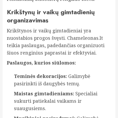
Krikštynų ir vaikų gimtadienių
organizavimas
Krikštynos ir vaikų gimtadieniai yra
nuostabios progos švęsti. Chameleonas.lt
teikia paslaugas, padedančias organizuoti
šiuos renginius paprastai ir efektyviai.
Paslaugos, kurios siūlomos:
Teminės dekoracijos:
Galimybė
pasirinkti iš daugybės temų.
Maistas gimtadieniams:
Specialiai
sukurti patiekalai vaikams ir
suaugusiems.