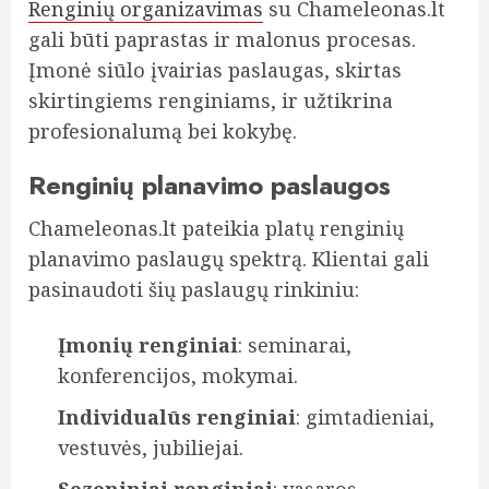
Renginių organizavimas
su Chameleonas.lt
gali būti paprastas ir malonus procesas.
Įmonė siūlo įvairias paslaugas, skirtas
skirtingiems renginiams, ir užtikrina
profesionalumą bei kokybę.
Renginių planavimo paslaugos
Chameleonas.lt pateikia platų renginių
planavimo paslaugų spektrą. Klientai gali
pasinaudoti šių paslaugų rinkiniu:
Įmonių renginiai
: seminarai,
konferencijos, mokymai.
Individualūs renginiai
: gimtadieniai,
vestuvės, jubiliejai.