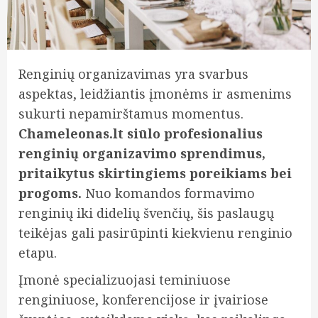
Renginių organizavimas yra svarbus
aspektas, leidžiantis įmonėms ir asmenims
sukurti nepamirštamus momentus.
Chameleonas.lt siūlo profesionalius
renginių organizavimo sprendimus,
pritaikytus skirtingiems poreikiams bei
progoms.
Nuo komandos formavimo
renginių iki didelių švenčių, šis paslaugų
teikėjas gali pasirūpinti kiekvienu renginio
etapu.
Įmonė specializuojasi teminiuose
renginiuose, konferencijose ir įvairiose