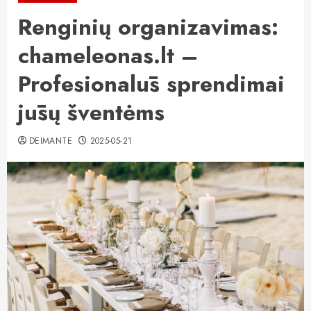
Renginių organizavimas:
chameleonas.lt –
Profesionalūs sprendimai
jūsų šventėms
DEIMANTE
2025-05-21