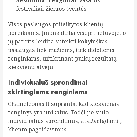
Sezoniniai renginiai
: vasaros
festivaliai, žiemos šventės.
Visos paslaugos pritaikytos klientų
poreikiams. Įmonė dirba visoje Lietuvoje, o
jų patirtis leidžia suteikti kokybiškas
paslaugas tiek mažiems, tiek dideliems
renginiams, užtikrinant puikų rezultatą
kiekvienu atveju.
Individualūs sprendimai
skirtingiems renginiams
Chameleonas.lt supranta, kad kiekvienas
renginys yra unikalus. Todėl jie siūlo
individualius sprendimus, atsižvelgdami į
kliento pageidavimus.