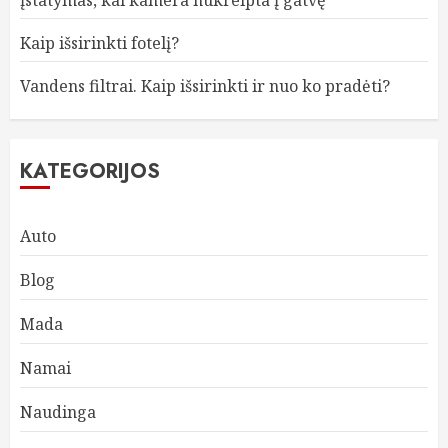
įstatymas, kai kamera nukreipta į gatvę
Kaip išsirinkti fotelį?
Vandens filtrai. Kaip išsirinkti ir nuo ko pradėti?
KATEGORIJOS
Auto
Blog
Mada
Namai
Naudinga