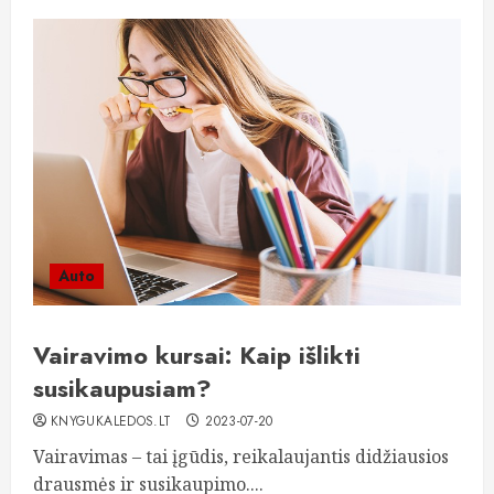
Auto
Vairavimo kursai: Kaip išlikti
susikaupusiam?
KNYGUKALEDOS.LT
2023-07-20
Vairavimas – tai įgūdis, reikalaujantis didžiausios
drausmės ir susikaupimo....