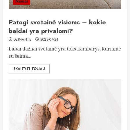
Namai
Patogi svetainė visiems – kokie
baldai yra privalomi?
DEIMANTE
2023-07-24
Labai dažnai svetainė yra toks kambarys, kuriame
su šeima...
SKAITYTI TOLIAU