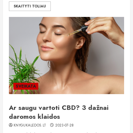
SKAITYTI TOLIAU
SVEIKATA
Ar saugu vartoti CBD? 3 dažnai
daromos klaidos
KNYGUKALEDOS.LT
2023-07-28