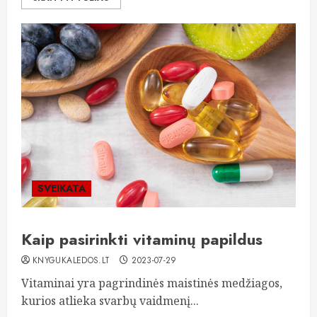
SVEIKATA
Kaip pasirinkti vitaminų papildus
KNYGUKALEDOS.LT
2023-07-29
Vitaminai yra pagrindinės maistinės medžiagos,
kurios atlieka svarbų vaidmenį...