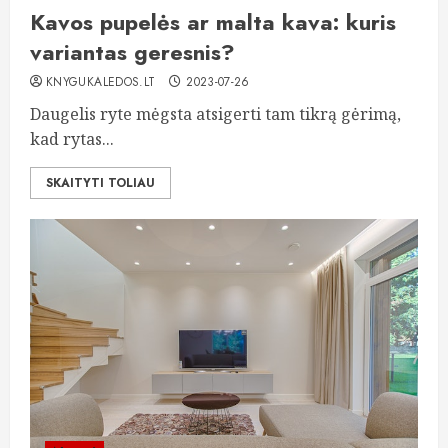
Kavos pupelės ar malta kava: kuris
variantas geresnis?
KNYGUKALEDOS.LT
2023-07-26
Daugelis ryte mėgsta atsigerti tam tikrą gėrimą,
kad rytas...
SKAITYTI TOLIAU