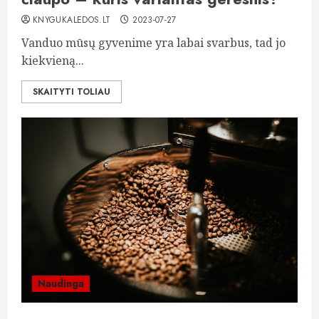
KNYGUKALEDOS.LT
2023-07-27
Vanduo mūsų gyvenime yra labai svarbus, tad jo
kiekvieną...
SKAITYTI TOLIAU
Naudinga