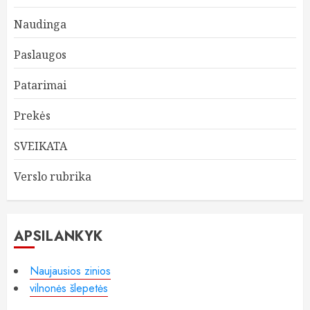
Naudinga
Paslaugos
Patarimai
Prekės
SVEIKATA
Verslo rubrika
APSILANKYK
Naujausios zinios
vilnonės šlepetės