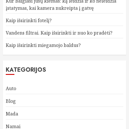
Kur baigiasi jūsų kiemas: ką leidžia ir ko neleidžia
įstatymas, kai kamera nukreipta į gatvę
Kaip išsirinkti fotelį?
Vandens filtrai. Kaip išsirinkti ir nuo ko pradėti?
Kaip išsirinkti miegamojo baldus?
KATEGORIJOS
Auto
Blog
Mada
Namai