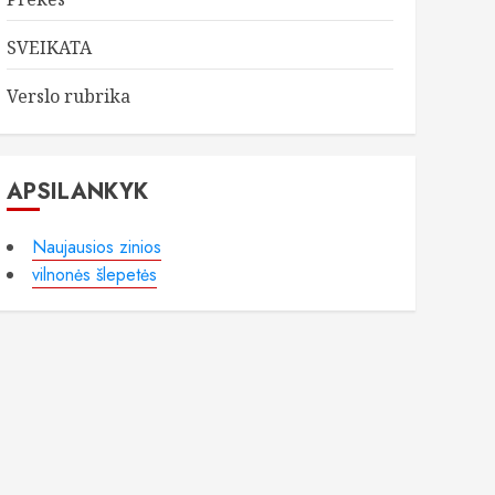
SVEIKATA
Verslo rubrika
APSILANKYK
Naujausios zinios
vilnonės šlepetės