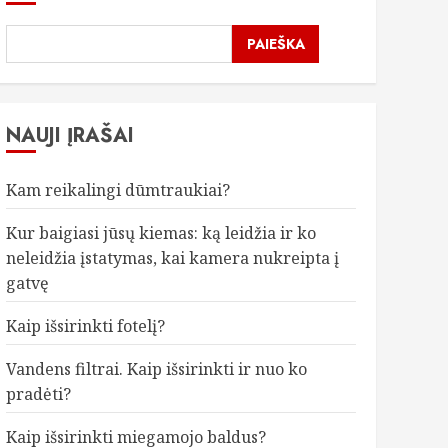
PAIEŠKA
NAUJI ĮRAŠAI
Kam reikalingi dūmtraukiai?
Kur baigiasi jūsų kiemas: ką leidžia ir ko
neleidžia įstatymas, kai kamera nukreipta į
gatvę
Kaip išsirinkti fotelį?
Vandens filtrai. Kaip išsirinkti ir nuo ko
pradėti?
Kaip išsirinkti miegamojo baldus?