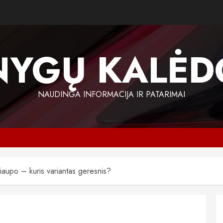
NYGŲ KALĖD
NAUDINGA INFORMACIJA IR PATARIMAI
iaupo – kuris variantas geresnis?