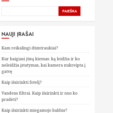
PAIEŠKA
NAUJI ĮRAŠAI
Kam reikalingi dūmtraukiai?
Kur baigiasi jūsų kiemas: ką leidžia ir ko
neleidžia įstatymas, kai kamera nukreipta į
gatvę
Kaip išsirinkti fotelį?
Vandens filtrai. Kaip išsirinkti ir nuo ko
pradėti?
Kaip išsirinkti miegamojo baldus?