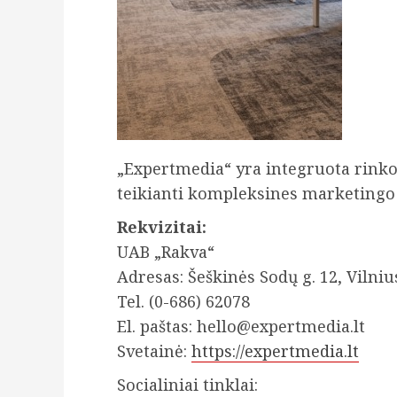
„Expertmedia“ yra integruota rinko
teikianti kompleksines marketingo 
Rekvizitai:
UAB „Rakva“
Adresas: Šeškinės Sodų g. 12, Vilniu
Tel. (0-686) 62078
El. paštas: hello@expertmedia.lt
Svetainė:
https://expertmedia.lt
Socialiniai tinklai: