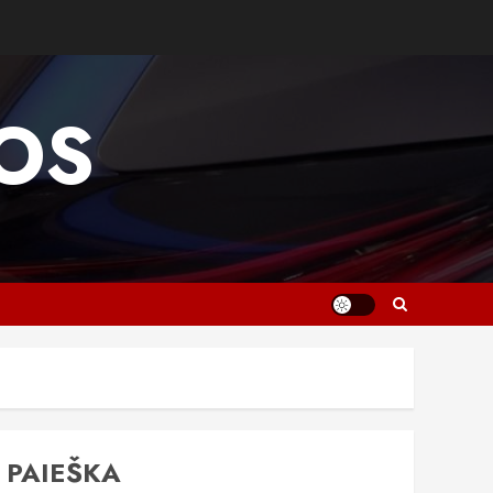
OS
PAIEŠKA