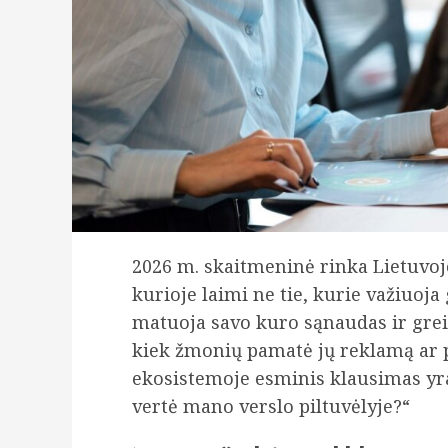
2026 m. skaitmeninė rinka Lietuvoj
kurioje laimi ne tie, kurie važiuoja g
matuoja savo kuro sąnaudas ir grei
kiek žmonių pamatė jų reklamą ar 
ekosistemoje esminis klausimas yra
vertė mano verslo piltuvėlyje?“