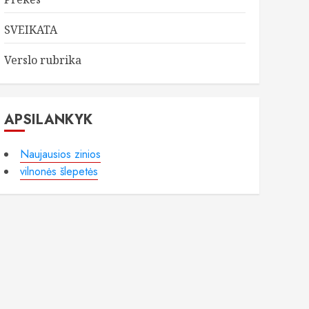
SVEIKATA
Verslo rubrika
APSILANKYK
Naujausios zinios
vilnonės šlepetės