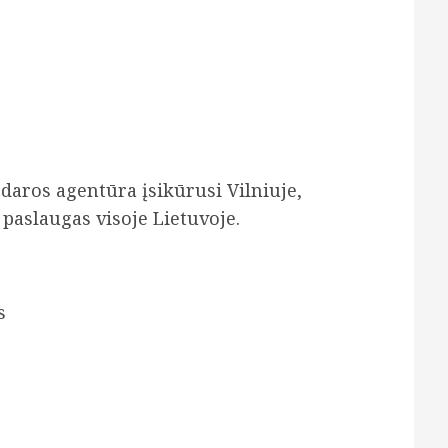
daros agentūra įsikūrusi Vilniuje,
paslaugas visoje Lietuvoje.
s