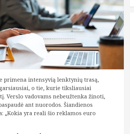
e primena intensyvią lenktynių trasą,
arsiausiai, o tie, kurie tiksliausiai
tį. Verslo vadovams nebeužtenka žinoti,
paspaudė ant nuorodos. Šiandienos
: „Kokia yra reali šio reklamos euro