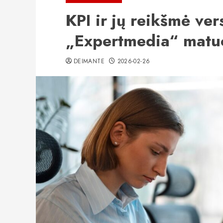
KPI ir jų reikšmė ve
„Expertmedia“ matu
DEIMANTE
2026-02-26