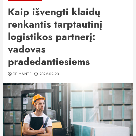
Kaip išvengti klaidų
renkantis tarptautinį
logistikos partnerį:
vadovas
pradedantiesiems
DEIMANTE
2026-02-23