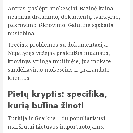
Antras: paslėpti mokesčiai. Bazinė kaina
neapima draudimo, dokumentų tvarkymo,
pakrovimo-iškrovimo. Galutinė sąskaita
nustebina.
Trečias: problemos su dokumentacija.
Nepatyręs vežėjas praleidžia niuansus,
krovinys stringa muitinėje, jūs mokate
sandėliavimo mokesčius ir prarandate
klientus.
Pietų kryptis: specifika,
kurią būtina žinoti
Turkija ir Graikija – du populiariausi
maršrutai Lietuvos importuotojams,