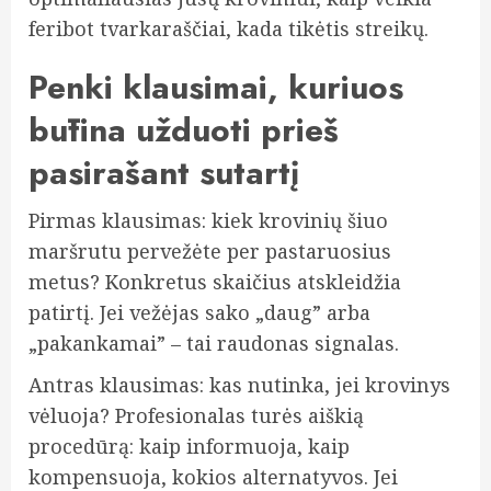
feribot tvarkaraščiai, kada tikėtis streikų.
Penki klausimai, kuriuos
būtina užduoti prieš
pasirašant sutartį
Pirmas klausimas: kiek krovinių šiuo
maršrutu pervežėte per pastaruosius
metus? Konkretus skaičius atskleidžia
patirtį. Jei vežėjas sako „daug” arba
„pakankamai” – tai raudonas signalas.
Antras klausimas: kas nutinka, jei krovinys
vėluoja? Profesionalas turės aiškią
procedūrą: kaip informuoja, kaip
kompensuoja, kokios alternatyvos. Jei