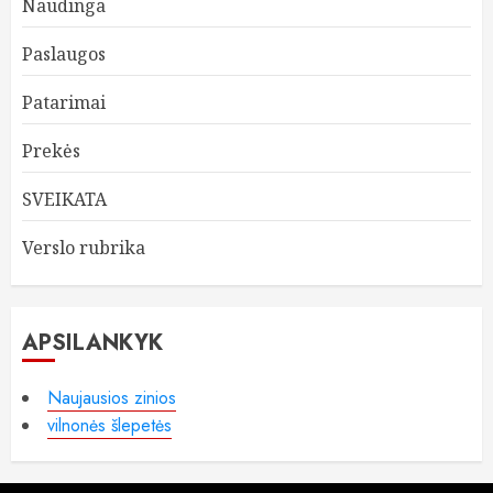
Naudinga
Paslaugos
Patarimai
Prekės
SVEIKATA
Verslo rubrika
APSILANKYK
Naujausios zinios
vilnonės šlepetės