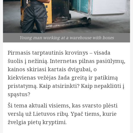
Young man working at a warehouse with boxes
Pirmasis tarptautinis krovinys – visada
šuolis į nežinią. Internetas pilnas pasiūlymų,
kainos skiriasi kartais dvigubai, o
kiekvienas vežėjas žada greitą ir patikimą
pristatymą. Kaip atsirinkti? Kaip nepakliūti į
spąstus?
Ši tema aktuali visiems, kas svarsto plėsti
verslą už Lietuvos ribų. Ypač tiems, kurie
žvelgia pietų kryptimi.