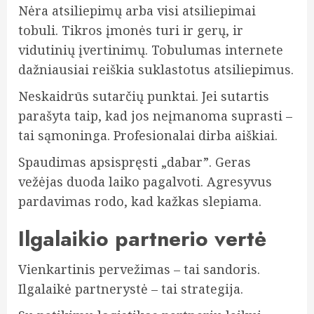
Nėra atsiliepimų arba visi atsiliepimai
tobuli. Tikros įmonės turi ir gerų, ir
vidutinių įvertinimų. Tobulumas internete
dažniausiai reiškia suklastotus atsiliepimus.
Neskaidrūs sutarčių punktai. Jei sutartis
parašyta taip, kad jos neįmanoma suprasti –
tai sąmoninga. Profesionalai dirba aiškiai.
Spaudimas apsispręsti „dabar”. Geras
vežėjas duoda laiko pagalvoti. Agresyvus
pardavimas rodo, kad kažkas slepiama.
Ilgalaikio partnerio vertė
Vienkartinis pervežimas – tai sandoris.
Ilgalaikė partnerystė – tai strategija.