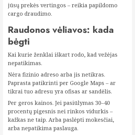
jūsų prekės vertingos – reikia papildomo
cargo draudimo.
Raudonos vėliavos: kada
bėgti
Kai kurie ženklai iškart rodo, kad vežėjas
nepatikimas.
Nėra fizinio adreso arba jis netikras.
Paprasta patikrinti per Google Maps – ar
tikrai tuo adresu yra ofisas ar sandėlis.
Per geros kainos. Jei pasiūlymas 30–40
procentų pigesnis nei rinkos vidurkis –
kažkas ne taip. Arba paslėpti mokesčiai,
arba nepatikima paslauga.