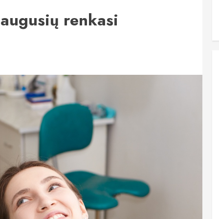
uaugusių renkasi