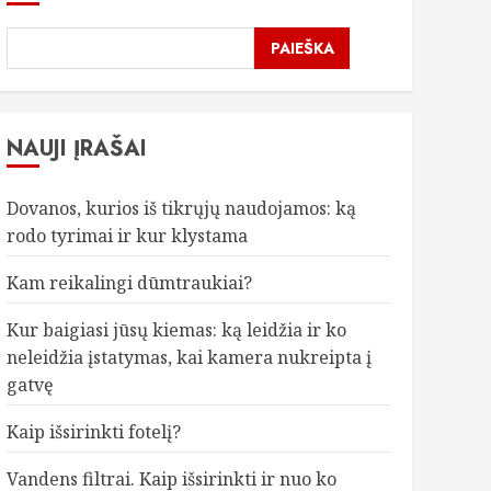
PAIEŠKA
NAUJI ĮRAŠAI
Dovanos, kurios iš tikrųjų naudojamos: ką
rodo tyrimai ir kur klystama
Kam reikalingi dūmtraukiai?
Kur baigiasi jūsų kiemas: ką leidžia ir ko
neleidžia įstatymas, kai kamera nukreipta į
gatvę
Kaip išsirinkti fotelį?
Vandens filtrai. Kaip išsirinkti ir nuo ko