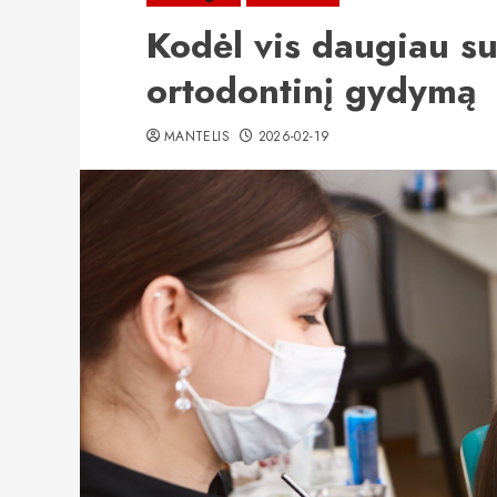
Kodėl vis daugiau s
ortodontinį gydymą
MANTELIS
2026-02-19