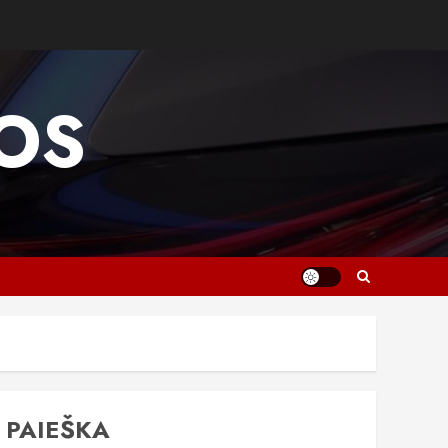
OS
PAIEŠKA