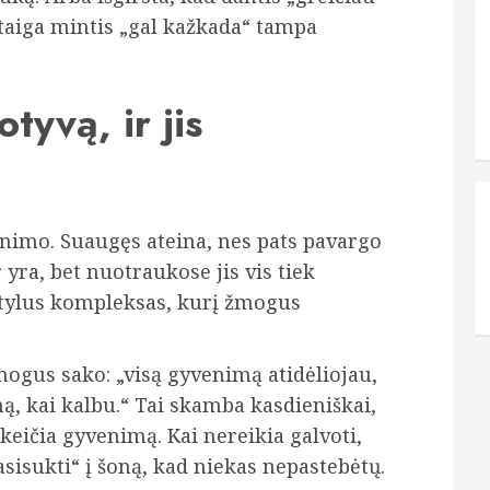
staiga mintis „gal kažkada“ tampa
tyvą, ir jis
inimo. Suaugęs ateina, nes pats pavargo
 yra, bet nuotraukose jis vis tiek
i tylus kompleksas, kurį žmogus
Žmogus sako: „visą gyvenimą atidėliojau,
ą, kai kalbu.“ Tai skamba kasdieniškai,
keičia gyvenimą. Kai nereikia galvoti,
asisukti“ į šoną, kad niekas nepastebėtų.