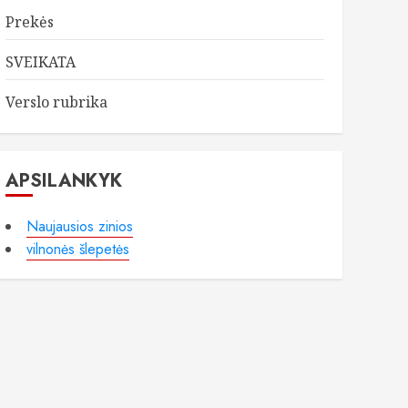
Prekės
SVEIKATA
Verslo rubrika
APSILANKYK
Naujausios zinios
vilnonės šlepetės