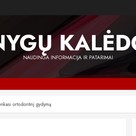
NYGŲ KALĖD
NAUDINGA INFORMACIJA IR PATARIMAI
enkasi ortodontinį gydymą