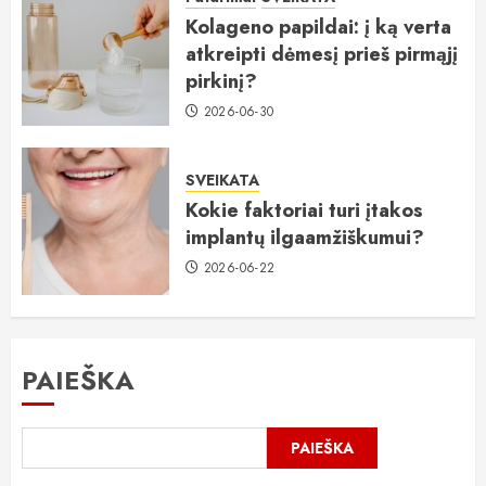
Kolageno papildai: į ką verta
atkreipti dėmesį prieš pirmąjį
pirkinį?
2026-06-30
SVEIKATA
Kokie faktoriai turi įtakos
implantų ilgaamžiškumui?
2026-06-22
PAIEŠKA
PAIEŠKA