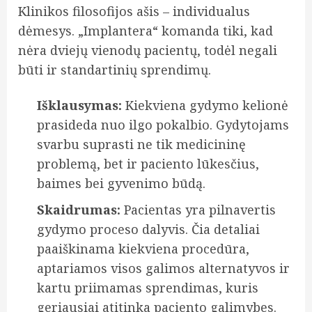
Klinikos filosofijos ašis – individualus
dėmesys. „Implantera“ komanda tiki, kad
nėra dviejų vienodų pacientų, todėl negali
būti ir standartinių sprendimų.
Išklausymas:
Kiekviena gydymo kelionė
prasideda nuo ilgo pokalbio. Gydytojams
svarbu suprasti ne tik medicininę
problemą, bet ir paciento lūkesčius,
baimes bei gyvenimo būdą.
Skaidrumas:
Pacientas yra pilnavertis
gydymo proceso dalyvis. Čia detaliai
paaiškinama kiekviena procedūra,
aptariamos visos galimos alternatyvos ir
kartu priimamas sprendimas, kuris
geriausiai atitinka paciento galimybes.