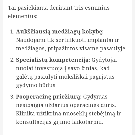
Tai pasiekiama derinant tris esminius
elementus:
Aukščiausią medžiagų kokybę:
Naudojami tik sertifikuoti implantai ir
medžiagos, pripažintos visame pasaulyje.
Specialistų kompetenciją:
Gydytojai
nuolat investuoja į savo žinias, kad
galėtų pasiūlyti moksliškai pagrįstus
gydymo būdus.
Pooperacinę priežiūrą:
Gydymas
nesibaigia uždarius operacinės duris.
Klinika užtikrina nuoseklų stebėjimą ir
konsultacijas gijimo laikotarpiu.