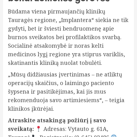
Būdama viena pirmaujančių klinikų
Tauragės regione, „Implantera“ siekia ne tik
gydyti, bet ir šviesti bendruomenę apie
burnos sveikatos bei profilaktikos svarbą.
Socialinė atsakomybė ir noras kelti
medicinos lygį regione yra stiprus variklis,
skatinantis kliniką nuolat tobulėti.
„Mūsų didžiausias įvertinimas – ne atliktų
operacijų skaičius, o laimingo paciento
šypsena ir pasitikėjimas, kai jis mus
rekomenduoja savo artimiesiems“, – teigia
klinikos įkūrėjai.
Atraskite atsakingą požiūrį į savo
sveikatą:
Adresas: Vytauto g. 61A,