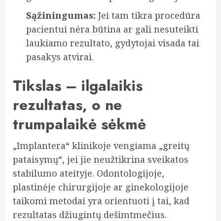
Sąžiningumas:
Jei tam tikra procedūra
pacientui nėra būtina ar gali nesuteikti
laukiamo rezultato, gydytojai visada tai
pasakys atvirai.
Tikslas – ilgalaikis
rezultatas, o ne
trumpalaikė sėkmė
„Implantera“ klinikoje vengiama „greitų
pataisymų“, jei jie neužtikrina sveikatos
stabilumo ateityje. Odontologijoje,
plastinėje chirurgijoje ar ginekologijoje
taikomi metodai yra orientuoti į tai, kad
rezultatas džiugintų dešimtmečius.