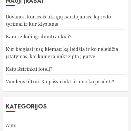
NAUJI ĮRAŠAI
Dovanos, kurios iš tikrųjų naudojamos: ką rodo
tyrimai ir kur klystama
Kam reikalingi dūmtraukiai?
Kur baigiasi jūsų kiemas: ką leidžia ir ko neleidžia
įstatymas, kai kamera nukreipta į gatvę
Kaip išsirinkti fotelį?
Vandens filtrai. Kaip išsirinkti ir nuo ko pradėti?
KATEGORIJOS
Auto