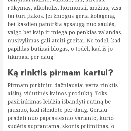
rūkymas, alkoholis, hormonai, amžius, visa
tai turi įtakos. Jei žmogus geria kolageną,
bet kasdien pamiršta apsaugą nuo saulės,
valgo bet kaip ir miega po penkias valandas,
nusivylimas gali ateiti greitai. Ne todėl, kad
papildas būtinai blogas, o todėl, kad iš jo
tikimasi per daug.
Ką rinktis pirmam kartui?
Pirmam pirkiniui dažniausiai verta rinktis
aiškų, vidutinės kainos produktą. Toks
pasirinkimas leidžia išbandyti rutiną be
jausmo, kad išleidote per daug. Geriau
pradėti nuo paprastesnio varianto, kurio
sudėtis suprantama, skonis priimtinas, o