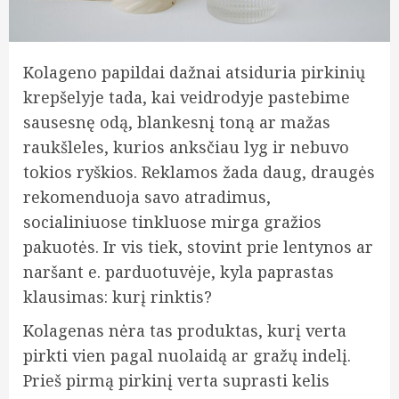
Kolageno papildai dažnai atsiduria pirkinių
krepšelyje tada, kai veidrodyje pastebime
sausesnę odą, blankesnį toną ar mažas
raukšleles, kurios anksčiau lyg ir nebuvo
tokios ryškios. Reklamos žada daug, draugės
rekomenduoja savo atradimus,
socialiniuose tinkluose mirga gražios
pakuotės. Ir vis tiek, stovint prie lentynos ar
naršant e. parduotuvėje, kyla paprastas
klausimas: kurį rinktis?
Kolagenas nėra tas produktas, kurį verta
pirkti vien pagal nuolaidą ar gražų indelį.
Prieš pirmą pirkinį verta suprasti kelis