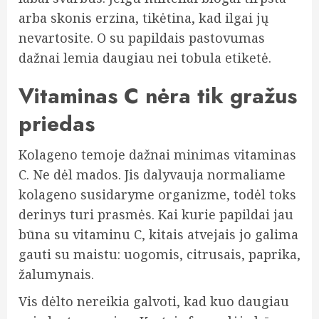
arba skonis erzina, tikėtina, kad ilgai jų
nevartosite. O su papildais pastovumas
dažnai lemia daugiau nei tobula etiketė.
Vitaminas C nėra tik gražus
priedas
Kolageno temoje dažnai minimas vitaminas
C. Ne dėl mados. Jis dalyvauja normaliame
kolageno susidaryme organizme, todėl toks
derinys turi prasmės. Kai kurie papildai jau
būna su vitaminu C, kitais atvejais jo galima
gauti su maistu: uogomis, citrusais, paprika,
žalumynais.
Vis dėlto nereikia galvoti, kad kuo daugiau