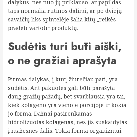
dalykus, nes nuo jų priklauso, ar papildas
taps normalia rutinos dalimi, ar po dviejų
savaičių liks spintelėje šalia kitų „reikės
pradėti vartoti“ produktų.
Sudėtis turi būti aiški,
o ne gražiai aprašyta
Pirmas dalykas, į kurį žiūrėčiau pati, yra
sudėtis. Ant pakuotės gali būti parašyta
daug gražių pažadų, bet svarbiausia yra tai,
kiek kolageno yra vienoje porcijoje ir kokia
jo forma. Dažnai pasirenkamas
hidrolizuotas
kolagenas
, nes jis suskaidytas
į mažesnes dalis. Tokia forma organizmui