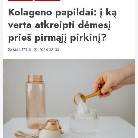
Kolageno papildai: į ką
verta atkreipti dėmesį
prieš pirmąjį pirkinį?
MANTELIS
2026-06-30