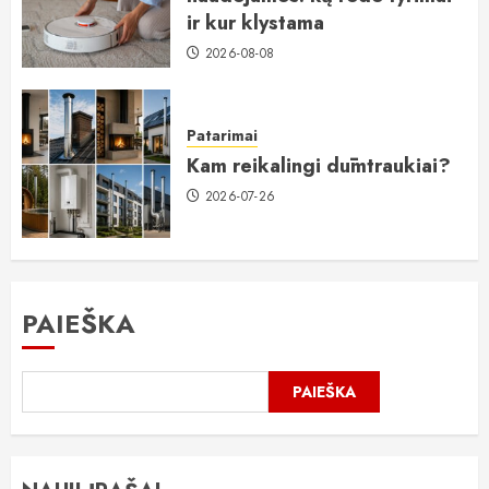
ir kur klystama
2026-08-08
Patarimai
Kam reikalingi dūmtraukiai?
2026-07-26
PAIEŠKA
PAIEŠKA