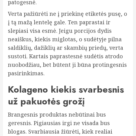
patogesnė.
Verta pažiūrėti ne į priekinę etiketės pusę, o
į tą mažą lentelę gale. Ten paprastai ir
slepiasi visa esmė. Jeigu porcijos dydis
neaiškus, kiekis miglotas, o sudėtyje pilna
saldiklių, dažiklių ar skambių priedų, verta
sustoti. Kartais paprastesnė sudėtis atrodo
nuobodžiau, bet būtent ji būna protingesnis
pasirinkimas.
Kolageno kiekis svarbesnis
už pakuotės grožį
Brangesnis produktas nebūtinai bus
geresnis. Pigiausias irgi ne visada bus
blogas. Svarbiausia žiūrėti, kiek realiai