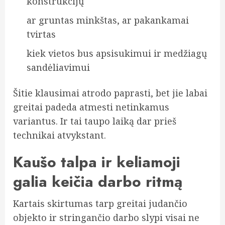
konstrukcijų
ar gruntas minkštas, ar pakankamai
tvirtas
kiek vietos bus apsisukimui ir medžiagų
sandėliavimui
Šitie klausimai atrodo paprasti, bet jie labai
greitai padeda atmesti netinkamus
variantus. Ir tai taupo laiką dar prieš
technikai atvykstant.
Kaušo talpa ir keliamoji
galia keičia darbo ritmą
Kartais skirtumas tarp greitai judančio
objekto ir stringančio darbo slypi visai ne