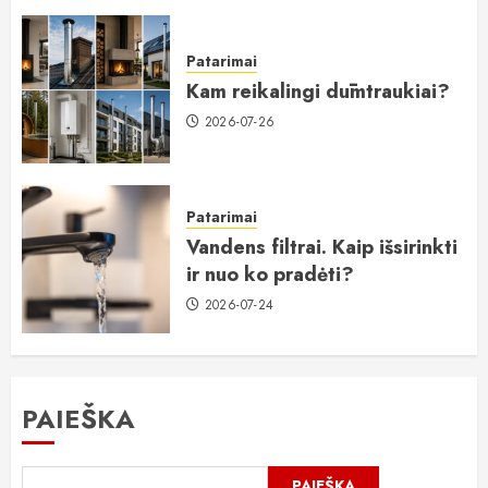
Patarimai
Kam reikalingi dūmtraukiai?
2026-07-26
Patarimai
Vandens filtrai. Kaip išsirinkti
ir nuo ko pradėti?
2026-07-24
PAIEŠKA
PAIEŠKA