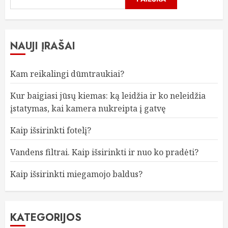
NAUJI ĮRAŠAI
Kam reikalingi dūmtraukiai?
Kur baigiasi jūsų kiemas: ką leidžia ir ko neleidžia
įstatymas, kai kamera nukreipta į gatvę
Kaip išsirinkti fotelį?
Vandens filtrai. Kaip išsirinkti ir nuo ko pradėti?
Kaip išsirinkti miegamojo baldus?
KATEGORIJOS