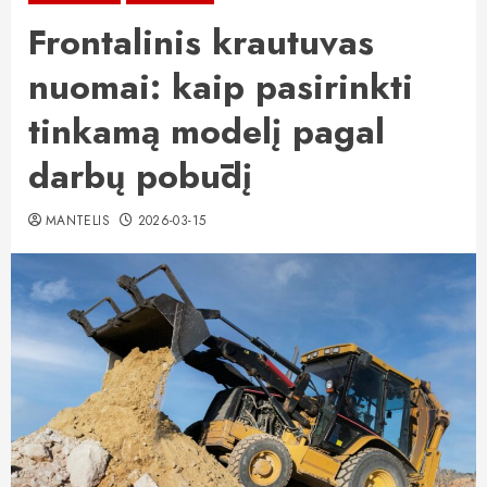
Frontalinis krautuvas
nuomai: kaip pasirinkti
tinkamą modelį pagal
darbų pobūdį
MANTELIS
2026-03-15