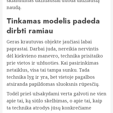
sklandumas dažniausiai duoda didžiausią
naudą.
Tinkamas modelis padeda
dirbti ramiau
Geras krautuvas objekte jaučiasi labai
paprastai. Darbai juda, nereikia nervintis
dėl kiekvieno manevro, technika prisitaiko
prie vietos ir užduoties. Kai pasirinkimas
netaiklus, visa tai tampa sunku. Tada
technika lyg ir yra, bet vietoje pagalbos
atsiranda papildomas sluoksnis rūpesčių.
Todėl prieš užsakydami verta galvoti ne vien
apie tai, ką siūlo skelbimas, o apie tai, kaip
ta technika atrodys jūsų konkrečiame