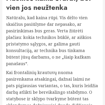
vien jos neužtenka
Natūralu, kad kaina rūpi. Vis dėlto vien
skaičius pasiūlyme dar nepasako, ar
pasirinkimas bus geras. Verta žiūrėti
plačiau: kokia technikos būklė, ar aiškios
pristatymo sąlygos, ar galima gauti
konsultaciją, ar technika bus tinkama
būtent jūsų darbams, o ne „šiaip kažkam
panašaus“.
Kai frontalinių krautuvų nuoma
pasirenkama atsakingai, dažnai laimi ne
pats pigiausias variantas, o tas, kuris leidžia
darbą atlikti be bereikalingo stabdymo. O
statybose ir sklypo tvarkyme būtent tas