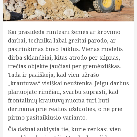
Kai prasideda rimtesni žemės ar krovimo
darbai, technika labai greitai parodo, ar
pasirinkimas buvo taiklus. Vienas modelis
dirba sklandžiai, kitas atrodo per silpnas,
trečias objekte jaučiasi per gremėzdiškas.
Tada ir paaiškėja, kad vien užrašo
„krautuvas“ visiškai neužtenka. Jeigu darbus
planuojate rimčiau, svarbu suprasti, kad
frontalinių krautuvų nuoma turi būti
derinama prie realios užduoties, o ne prie
pirmo pasitaikiusio varianto.
Čia dažnai suklysta tie, kurie renkasi vien