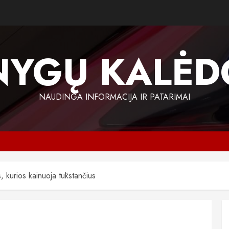
NYGŲ KALĖD
NAUDINGA INFORMACIJA IR PATARIMAI
 kurios kainuoja tūkstančius