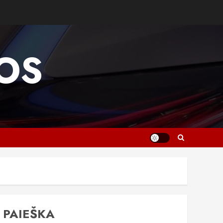
OS
PAIEŠKA