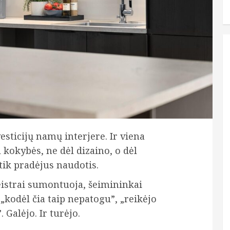
esticijų namų interjere. Ir viena
 kokybės, ne dėl dizaino, o dėl
tik pradėjus naudotis.
istrai sumontuoja, šeimininkai
„kodėl čia taip nepatogu”, „reikėjo
. Galėjo. Ir turėjo.