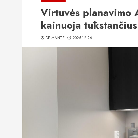
Virtuvės planavimo 
kainuoja tūkstančius
DEIMANTE
2025-12-26