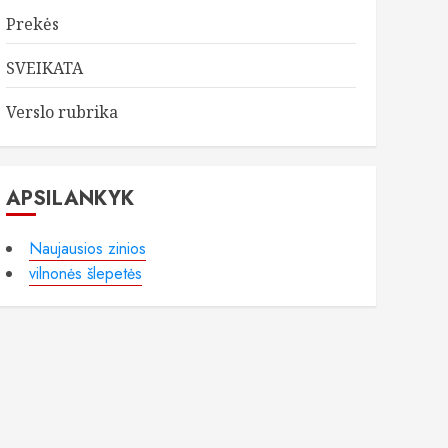
Prekės
SVEIKATA
Verslo rubrika
APSILANKYK
Naujausios zinios
vilnonės šlepetės