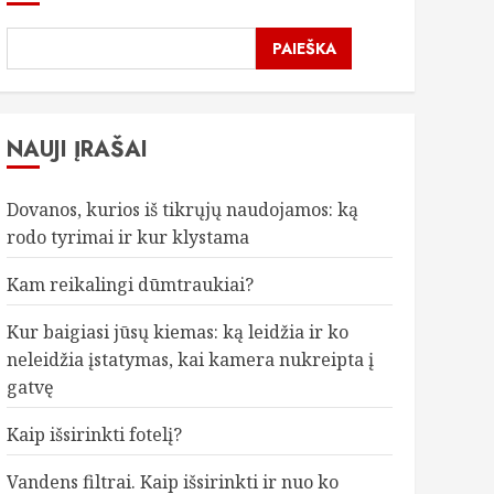
PAIEŠKA
NAUJI ĮRAŠAI
Dovanos, kurios iš tikrųjų naudojamos: ką
rodo tyrimai ir kur klystama
Kam reikalingi dūmtraukiai?
Kur baigiasi jūsų kiemas: ką leidžia ir ko
neleidžia įstatymas, kai kamera nukreipta į
gatvę
Kaip išsirinkti fotelį?
Vandens filtrai. Kaip išsirinkti ir nuo ko