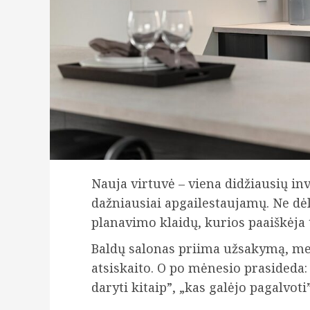
Nauja virtuvė – viena didžiausių inv
dažniausiai apgailestaujamų. Ne dėl
planavimo klaidų, kurios paaiškėja 
Baldų salonas priima užsakymą, me
atsiskaito. O po mėnesio prasideda: 
daryti kitaip”, „kas galėjo pagalvoti”