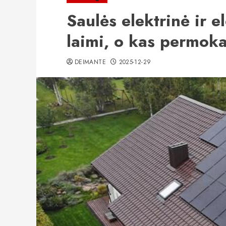
Saulės elektrinė ir e
laimi, o kas permok
DEIMANTE
2025-12-29