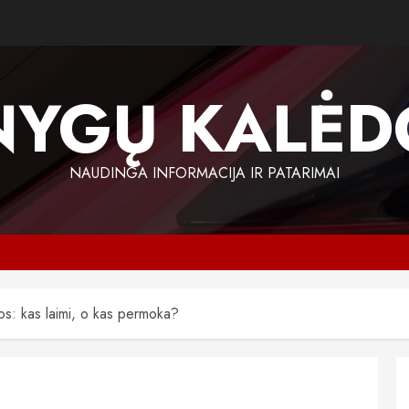
NYGŲ KALĖD
NAUDINGA INFORMACIJA IR PATARIMAI
inos: kas laimi, o kas permoka?