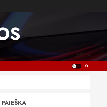
OS
PAIEŠKA