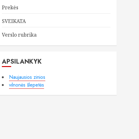
Prekės
SVEIKATA
Verslo rubrika
APSILANKYK
Naujausios zinios
vilnonės šlepetės