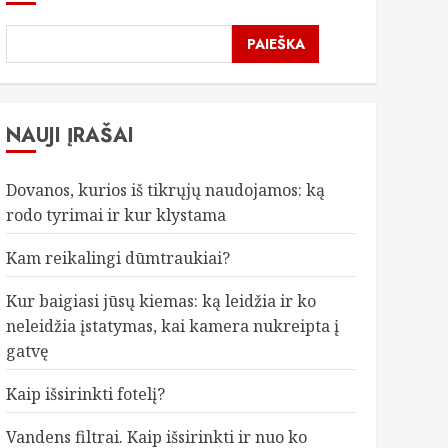
PAIEŠKA
NAUJI ĮRAŠAI
Dovanos, kurios iš tikrųjų naudojamos: ką
rodo tyrimai ir kur klystama
Kam reikalingi dūmtraukiai?
Kur baigiasi jūsų kiemas: ką leidžia ir ko
neleidžia įstatymas, kai kamera nukreipta į
gatvę
Kaip išsirinkti fotelį?
Vandens filtrai. Kaip išsirinkti ir nuo ko