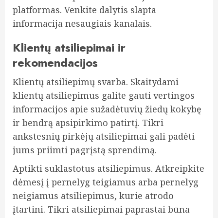
platformas. Venkite dalytis slapta
informacija nesaugiais kanalais.
Klientų atsiliepimai ir
rekomendacijos
Klientų atsiliepimų svarba. Skaitydami
klientų atsiliepimus galite gauti vertingos
informacijos apie sužadėtuvių žiedų kokybę
ir bendrą apsipirkimo patirtį. Tikri
ankstesnių pirkėjų atsiliepimai gali padėti
jums priimti pagrįstą sprendimą.
Aptikti suklastotus atsiliepimus. Atkreipkite
dėmesį į pernelyg teigiamus arba pernelyg
neigiamus atsiliepimus, kurie atrodo
įtartini. Tikri atsiliepimai paprastai būna