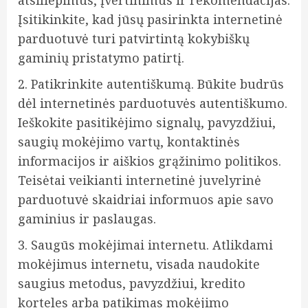
Įsitikinkite, kad jūsų pasirinkta internetinė
parduotuvė turi patvirtintą kokybiškų
gaminių pristatymo patirtį.
2. Patikrinkite autentiškumą. Būkite budrūs
dėl internetinės parduotuvės autentiškumo.
Ieškokite pasitikėjimo signalų, pavyzdžiui,
saugių mokėjimo vartų, kontaktinės
informacijos ir aiškios grąžinimo politikos.
Teisėtai veikianti internetinė juvelyrinė
parduotuvė skaidriai informuos apie savo
gaminius ir paslaugas.
3. Saugūs mokėjimai internetu. Atlikdami
mokėjimus internetu, visada naudokite
saugius metodus, pavyzdžiui, kredito
korteles arba patikimas mokėjimo