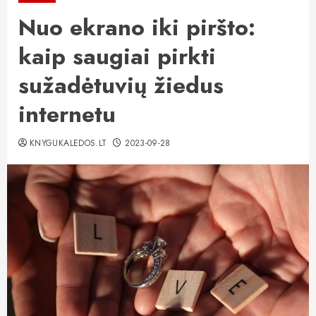
Nuo ekrano iki piršto:
kaip saugiai pirkti
sužadėtuvių žiedus
internetu
KNYGUKALEDOS.LT
2023-09-28