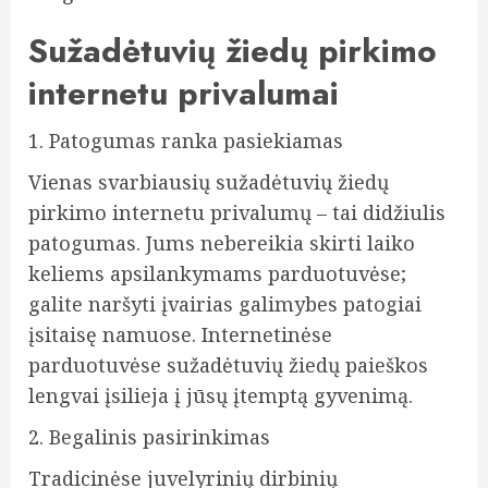
Sužadėtuvių žiedų pirkimo
internetu privalumai
1. Patogumas ranka pasiekiamas
Vienas svarbiausių sužadėtuvių žiedų
pirkimo internetu privalumų – tai didžiulis
patogumas. Jums nebereikia skirti laiko
keliems apsilankymams parduotuvėse;
galite naršyti įvairias galimybes patogiai
įsitaisę namuose. Internetinėse
parduotuvėse sužadėtuvių žiedų paieškos
lengvai įsilieja į jūsų įtemptą gyvenimą.
2. Begalinis pasirinkimas
Tradicinėse juvelyrinių dirbinių