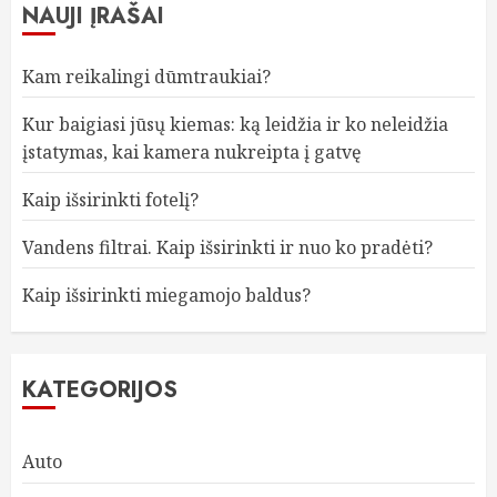
NAUJI ĮRAŠAI
Kam reikalingi dūmtraukiai?
Kur baigiasi jūsų kiemas: ką leidžia ir ko neleidžia
įstatymas, kai kamera nukreipta į gatvę
Kaip išsirinkti fotelį?
Vandens filtrai. Kaip išsirinkti ir nuo ko pradėti?
Kaip išsirinkti miegamojo baldus?
KATEGORIJOS
Auto