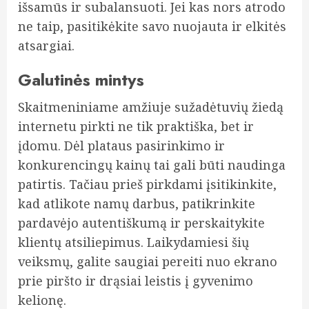
išsamūs ir subalansuoti. Jei kas nors atrodo
ne taip, pasitikėkite savo nuojauta ir elkitės
atsargiai.
Galutinės mintys
Skaitmeniniame amžiuje sužadėtuvių žiedą
internetu pirkti ne tik praktiška, bet ir
įdomu. Dėl plataus pasirinkimo ir
konkurencingų kainų tai gali būti naudinga
patirtis. Tačiau prieš pirkdami įsitikinkite,
kad atlikote namų darbus, patikrinkite
pardavėjo autentiškumą ir perskaitykite
klientų atsiliepimus. Laikydamiesi šių
veiksmų, galite saugiai pereiti nuo ekrano
prie piršto ir drąsiai leistis į gyvenimo
kelionę.