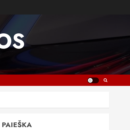
OS
PAIEŠKA