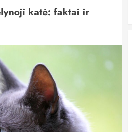
ynoji katė: faktai ir