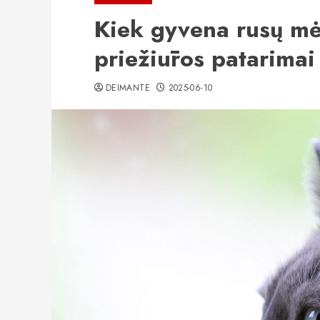
Kiek gyvena rusų mėl
priežiūros patarimai
DEIMANTE
2025-06-10