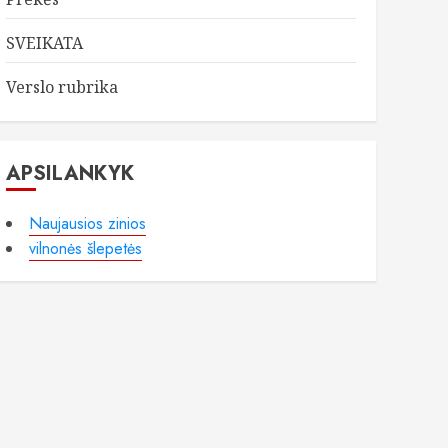
SVEIKATA
Verslo rubrika
APSILANKYK
Naujausios zinios
vilnonės šlepetės