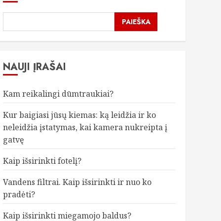
PAIEŠKA
NAUJI ĮRAŠAI
Kam reikalingi dūmtraukiai?
Kur baigiasi jūsų kiemas: ką leidžia ir ko
neleidžia įstatymas, kai kamera nukreipta į
gatvę
Kaip išsirinkti fotelį?
Vandens filtrai. Kaip išsirinkti ir nuo ko
pradėti?
Kaip išsirinkti miegamojo baldus?