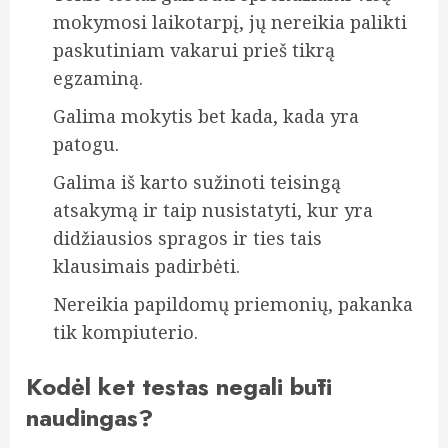
mokymosi laikotarpį, jų nereikia palikti
paskutiniam vakarui prieš tikrą
egzaminą.
Galima mokytis bet kada, kada yra
patogu.
Galima iš karto sužinoti teisingą
atsakymą ir taip nusistatyti, kur yra
didžiausios spragos ir ties tais
klausimais padirbėti.
Nereikia papildomų priemonių, pakanka
tik kompiuterio.
Kodėl ket testas negali būti
naudingas?