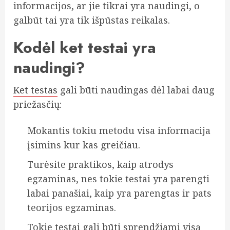
informacijos, ar jie tikrai yra naudingi, o
galbūt tai yra tik išpūstas reikalas.
Kodėl ket testai yra
naudingi?
Ket testas
gali būti naudingas dėl labai daug
priežasčių:
Mokantis tokiu metodu visa informacija
įsimins kur kas greičiau.
Turėsite praktikos, kaip atrodys
egzaminas, nes tokie testai yra parengti
labai panašiai, kaip yra parengtas ir pats
teorijos egzaminas.
Tokie testai gali būti sprendžiami visą