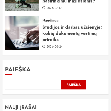
pasirinkimu mažiesiems?
2026-07-17
Naudinga
Studijos ir darbas užsienyje:
kokių dokumentų vertimų
prireiks
2026-06-24
PAIEŠKA
PAIEŠKA
NAUJI ĮRAŠAI