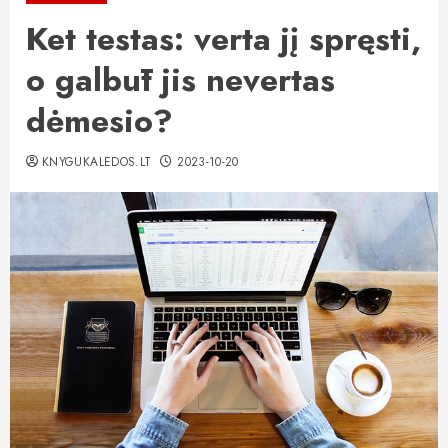
Ket testas: verta jį spręsti,
o galbūt jis nevertas
dėmesio?
KNYGUKALEDOS.LT
2023-10-20