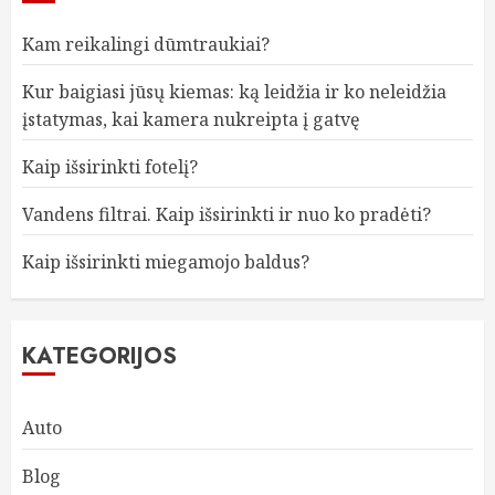
Kam reikalingi dūmtraukiai?
Kur baigiasi jūsų kiemas: ką leidžia ir ko neleidžia
įstatymas, kai kamera nukreipta į gatvę
Kaip išsirinkti fotelį?
Vandens filtrai. Kaip išsirinkti ir nuo ko pradėti?
Kaip išsirinkti miegamojo baldus?
KATEGORIJOS
Auto
Blog