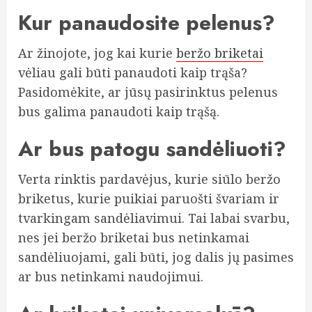
Kur panaudosite pelenus?
Ar žinojote, jog kai kurie
beržo briketai
vėliau gali būti panaudoti kaip trąša?
Pasidomėkite, ar jūsų pasirinktus pelenus
bus galima panaudoti kaip trąšą.
Ar bus patogu sandėliuoti?
Verta rinktis pardavėjus, kurie siūlo beržo
briketus, kurie puikiai paruošti švariam ir
tvarkingam sandėliavimui. Tai labai svarbu,
nes jei beržo briketai bus netinkamai
sandėliuojami, gali būti, jog dalis jų pasimes
ar bus netinkami naudojimui.