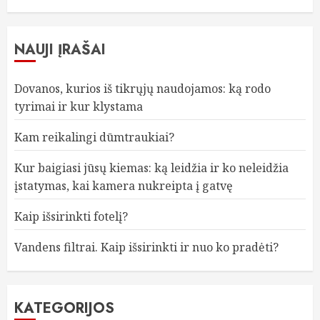
NAUJI ĮRAŠAI
Dovanos, kurios iš tikrųjų naudojamos: ką rodo
tyrimai ir kur klystama
Kam reikalingi dūmtraukiai?
Kur baigiasi jūsų kiemas: ką leidžia ir ko neleidžia
įstatymas, kai kamera nukreipta į gatvę
Kaip išsirinkti fotelį?
Vandens filtrai. Kaip išsirinkti ir nuo ko pradėti?
KATEGORIJOS