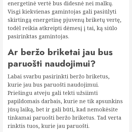
energetinė vertė bus didesnė nei malkų.
Visgi kiekvienas gamintojas gali pasiūlyti
skirtingą energetinę pjuvenų briketų vertę,
todėl reikia atkreipti dėmesį į tai, ką siūlo
pasirinktas gamintojas.
Ar beržo briketai jau bus
paruošti naudojimui?
Labai svarbu pasirinkti beržo briketus,
kurie jau bus paruošti naudojimui.
Priešingu atveju gali tekti užsiimti
papildomais darbais, kurie ne tik apsunkins
jūsų laiką, bet ir gali būti, kad nemokėsite
tinkamai paruošti beržo briketus. Tad verta
rinktis tuos, kurie jau paruošti.