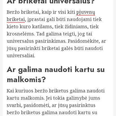
Ar briketai universalūs?
Beržo briketai, kaip ir visi kiti
pjuvenų
briketai
, įprastai gali būti naudojami tiek
kieto kuro katilams, tiek židiniams, tiek
krosnelėms. Tad galima teigti, jog tai
universalus pasirinkimas. Pasidomėkite, ar
jūsų pasirinkti briketai galės būti naudoti
universaliai.
Ar galima naudoti kartu su
malkomis?
Kai kuriuos beržo briketus galima naudoti
kartu malkomis. Jei tokia galimybė jums
svarbi, pasidomėti, ar jūsų pasirinktus
beržo briketus galima naudoti kartu su