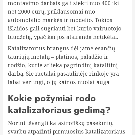
montavimo darbais gali siekti nuo 400 iki
net 2000 eurų, priklausomai nuo
automobilio markės ir modelio. Tokios
išlaidos gali sugriauti bet kurio vairuotojo
biudžetą, ypač kai jos atsiranda netikėtai.
Katalizatorius brangus dėl jame esančių
tauriųjų metalų – platinos, paladžio ir
rodžio, kurie atlieka pagrindinį katalitinį
darbą. Šie metalai pasaulinėje rinkoje yra
labai vertingi, o jų kainos nuolat auga.
Kokie požymiai rodo
katalizatoriaus gedimą?
Norint išvengti katastrofiškų pasekmių,
svarbu atpažinti pirmuosius katalizatoriaus