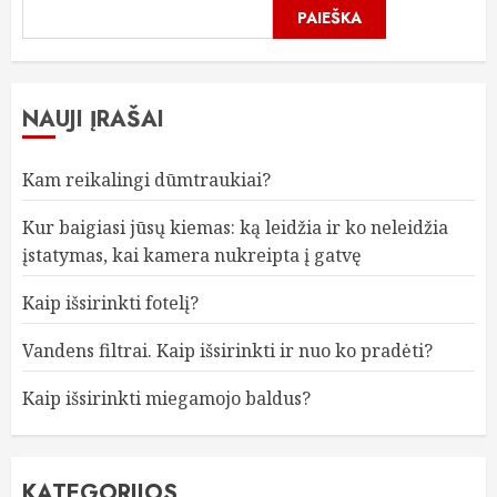
PAIEŠKA
NAUJI ĮRAŠAI
Kam reikalingi dūmtraukiai?
Kur baigiasi jūsų kiemas: ką leidžia ir ko neleidžia
įstatymas, kai kamera nukreipta į gatvę
Kaip išsirinkti fotelį?
Vandens filtrai. Kaip išsirinkti ir nuo ko pradėti?
Kaip išsirinkti miegamojo baldus?
KATEGORIJOS