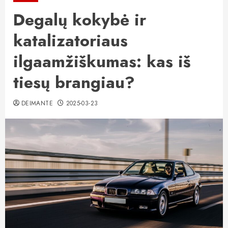
Degalų kokybė ir
katalizatoriaus
ilgaamžiškumas: kas iš
tiesų brangiau?
DEIMANTE
2025-03-23