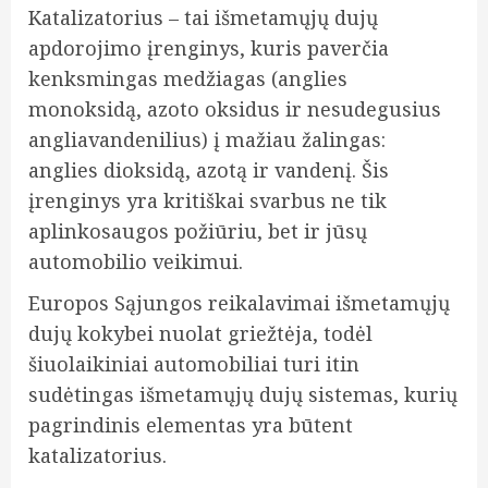
Katalizatorius – tai išmetamųjų dujų
apdorojimo įrenginys, kuris paverčia
kenksmingas medžiagas (anglies
monoksidą, azoto oksidus ir nesudegusius
angliavandenilius) į mažiau žalingas:
anglies dioksidą, azotą ir vandenį. Šis
įrenginys yra kritiškai svarbus ne tik
aplinkosaugos požiūriu, bet ir jūsų
automobilio veikimui.
Europos Sąjungos reikalavimai išmetamųjų
dujų kokybei nuolat griežtėja, todėl
šiuolaikiniai automobiliai turi itin
sudėtingas išmetamųjų dujų sistemas, kurių
pagrindinis elementas yra būtent
katalizatorius.