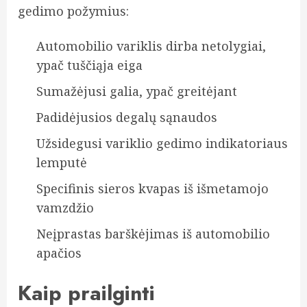
gedimo požymius:
Automobilio variklis dirba netolygiai,
ypač tuščiąja eiga
Sumažėjusi galia, ypač greitėjant
Padidėjusios degalų sąnaudos
Užsidegusi variklio gedimo indikatoriaus
lemputė
Specifinis sieros kvapas iš išmetamojo
vamzdžio
Neįprastas barškėjimas iš automobilio
apačios
Kaip prailginti