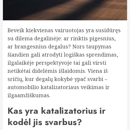
Beveik kiekvienas vairuotojas yra susidūręs
su dilema degalinėje: ar rinktis pigesnius,
ar brangesnius degalus? Nors taupymas
šiandien gali atrodyti logiškas sprendimas,
ilgalaikėje perspektyvoje tai gali virsti
netikėtai didelėmis išlaidomis. Viena iš
sričių, kur degalų kokybė ypač svarbi –
automobilio katalizatoriaus veikimas ir
ilgaamžiškumas.
Kas yra katalizatorius ir
kodėl jis svarbus?