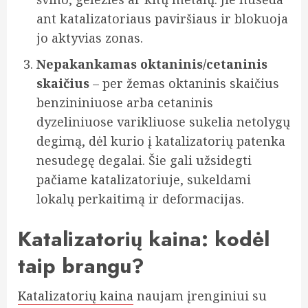
ant katalizatoriaus paviršiaus ir blokuoja
jo aktyvias zonas.
Nepakankamas oktaninis/cetaninis
skaičius
– per žemas oktaninis skaičius
benzininiuose arba cetaninis
dyzeliniuose varikliuose sukelia netolygų
degimą, dėl kurio į katalizatorių patenka
nesudegę degalai. Šie gali užsidegti
pačiame katalizatoriuje, sukeldami
lokalų perkaitimą ir deformacijas.
Katalizatorių kaina: kodėl
taip brangu?
Katalizatorių kaina
naujam įrenginiui su