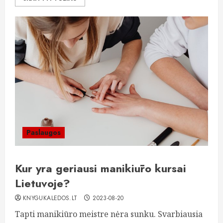
Paslaugos
Kur yra geriausi manikiūro kursai
Lietuvoje?
KNYGUKALEDOS.LT
2023-08-20
Tapti manikiūro meistre nėra sunku. Svarbiausia