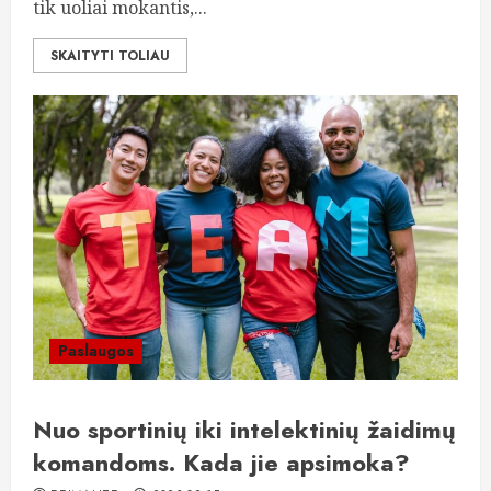
tik uoliai mokantis,...
SKAITYTI TOLIAU
Paslaugos
Nuo sportinių iki intelektinių žaidimų
komandoms. Kada jie apsimoka?