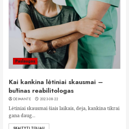
Paslaugos
Kai kankina lėtiniai skausmai –
būtinas reabilitologas
DEIMANTE
2023-08-22
Lėtiniai skausmai šiais laikais, deja, kankina tikrai
gana daug...
SKAITYTI TOLIAU