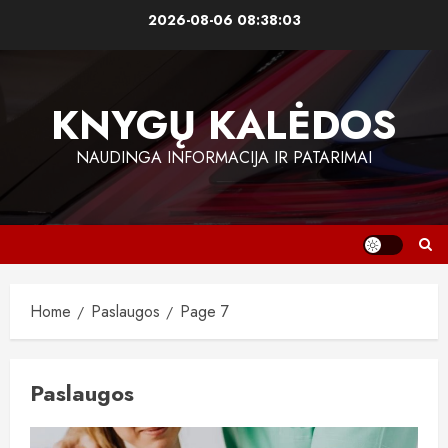
Skip
2026-08-06
08:38:03
to
content
KNYGŲ KALĖDOS
NAUDINGA INFORMACIJA IR PATARIMAI
Home
Paslaugos
Page 7
Paslaugos