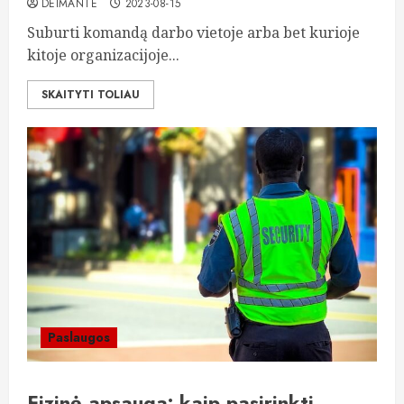
DEIMANTE
2023-08-15
Suburti komandą darbo vietoje arba bet kurioje
kitoje organizacijoje...
SKAITYTI TOLIAU
Paslaugos
Fizinė apsauga: kaip pasirinkti