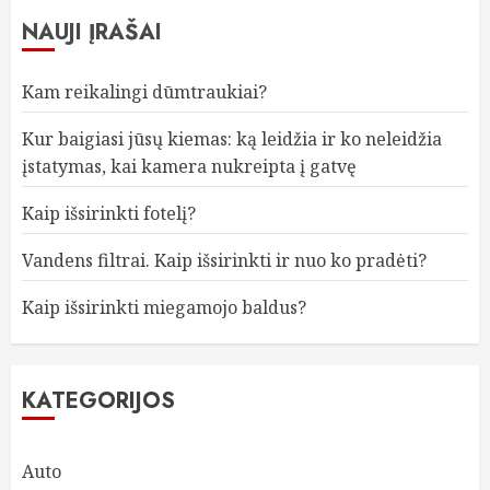
NAUJI ĮRAŠAI
Kam reikalingi dūmtraukiai?
Kur baigiasi jūsų kiemas: ką leidžia ir ko neleidžia
įstatymas, kai kamera nukreipta į gatvę
Kaip išsirinkti fotelį?
Vandens filtrai. Kaip išsirinkti ir nuo ko pradėti?
Kaip išsirinkti miegamojo baldus?
KATEGORIJOS
Auto