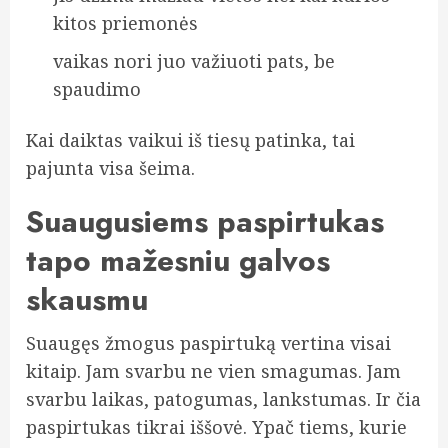
kitos priemonės
vaikas nori juo važiuoti pats, be
spaudimo
Kai daiktas vaikui iš tiesų patinka, tai
pajunta visa šeima.
Suaugusiems paspirtukas
tapo mažesniu galvos
skausmu
Suaugęs žmogus paspirtuką vertina visai
kitaip. Jam svarbu ne vien smagumas. Jam
svarbu laikas, patogumas, lankstumas. Ir čia
paspirtukas tikrai iššovė. Ypač tiems, kurie