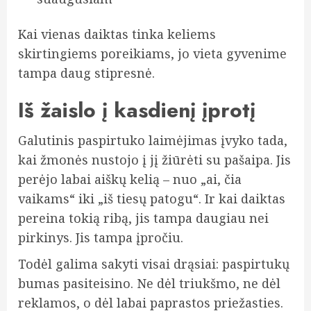
Kai vienas daiktas tinka keliems
skirtingiems poreikiams, jo vieta gyvenime
tampa daug stipresnė.
Iš žaislo į kasdienį įprotį
Galutinis paspirtuko laimėjimas įvyko tada,
kai žmonės nustojo į jį žiūrėti su pašaipa. Jis
perėjo labai aiškų kelią – nuo „ai, čia
vaikams“ iki „iš tiesų patogu“. Ir kai daiktas
pereina tokią ribą, jis tampa daugiau nei
pirkinys. Jis tampa įpročiu.
Todėl galima sakyti visai drąsiai: paspirtukų
bumas pasiteisino. Ne dėl triukšmo, ne dėl
reklamos, o dėl labai paprastos priežasties.