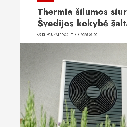
Thermia šilumos siu
Švedijos kokybė šal
KNYGUKALEDOS.LT
2025-08-02