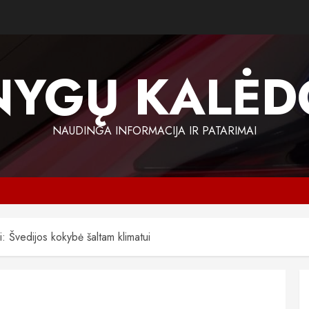
NYGŲ KALĖD
NAUDINGA INFORMACIJA IR PATARIMAI
: Švedijos kokybė šaltam klimatui