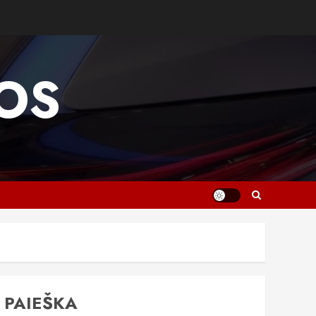
OS
PAIEŠKA