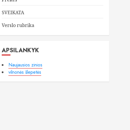
SVEIKATA
Verslo rubrika
APSILANKYK
Naujausios zinios
vilnonės šlepetės