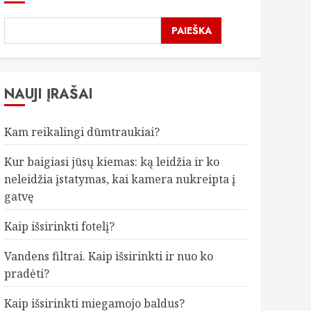
PAIEŠKA
NAUJI ĮRAŠAI
Kam reikalingi dūmtraukiai?
Kur baigiasi jūsų kiemas: ką leidžia ir ko
neleidžia įstatymas, kai kamera nukreipta į
gatvę
Kaip išsirinkti fotelį?
Vandens filtrai. Kaip išsirinkti ir nuo ko
pradėti?
Kaip išsirinkti miegamojo baldus?