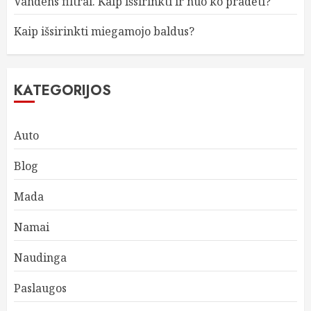
Vandens filtrai. Kaip išsirinkti ir nuo ko pradėti?
Kaip išsirinkti miegamojo baldus?
KATEGORIJOS
Auto
Blog
Mada
Namai
Naudinga
Paslaugos