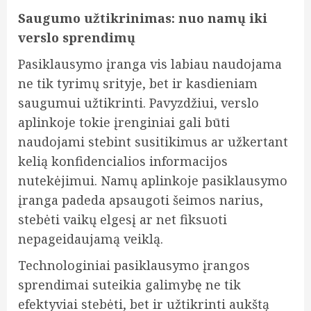
Saugumo užtikrinimas: nuo namų iki
verslo sprendimų
Pasiklausymo įranga vis labiau naudojama
ne tik tyrimų srityje, bet ir kasdieniam
saugumui užtikrinti. Pavyzdžiui, verslo
aplinkoje tokie įrenginiai gali būti
naudojami stebint susitikimus ar užkertant
kelią konfidencialios informacijos
nutekėjimui. Namų aplinkoje pasiklausymo
įranga padeda apsaugoti šeimos narius,
stebėti vaikų elgesį ar net fiksuoti
nepageidaujamą veiklą.
Technologiniai pasiklausymo įrangos
sprendimai suteikia galimybę ne tik
efektyviai stebėti, bet ir užtikrinti aukštą