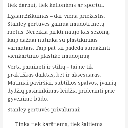
tiek darbui, tiek kelionėms ar sportui.
Ilgaamžiškumas – dar viena priežastis.
Stanley gertuves galima naudoti metų
metus. Nereikia pirkti naujo kas sezoną,
kaip dažnai nutinka su plastikiniais
variantais. Taip pat tai padeda sumažinti
vienkartinio plastiko naudojimą.
Verta paminėti ir stilių – tai ne tik
praktiškas daiktas, bet ir aksesuaras.
Matiniai paviršiai, subtilios spalvos, įvairių
dydžių pasirinkimas leidžia priderinti prie
gyvenimo būdo.
Stanley gertuvės privalumai:
Tinka tiek karštiems, tiek šaltiems