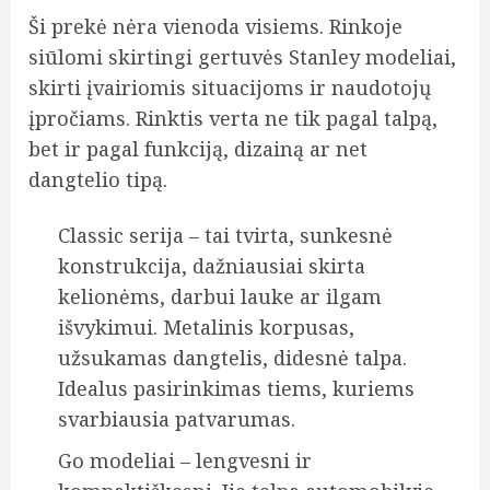
Ši prekė nėra vienoda visiems. Rinkoje
siūlomi skirtingi gertuvės Stanley modeliai,
skirti įvairiomis situacijoms ir naudotojų
įpročiams. Rinktis verta ne tik pagal talpą,
bet ir pagal funkciją, dizainą ar net
dangtelio tipą.
Classic serija – tai tvirta, sunkesnė
konstrukcija, dažniausiai skirta
kelionėms, darbui lauke ar ilgam
išvykimui. Metalinis korpusas,
užsukamas dangtelis, didesnė talpa.
Idealus pasirinkimas tiems, kuriems
svarbiausia patvarumas.
Go modeliai – lengvesni ir