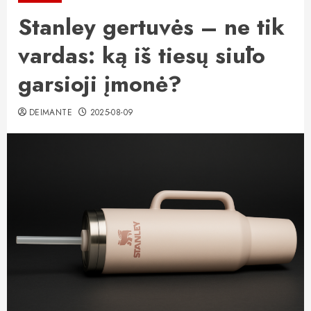
Stanley gertuvės – ne tik
vardas: ką iš tiesų siūlo
garsioji įmonė?
DEIMANTE
2025-08-09