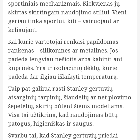
sportiniais mechanizmais. Kiekvienas jų
skirtas skirtingam naudojimo stiliui. Vieni
geriau tinka sportui, kiti – vairuojant ar
keliaujant.
Kai kurie vartotojai renkasi papildomas
rankenas – silikonines ar metalines. Jos
padeda lengviau nešiotis arba kabinti ant
kuprinės. Yra ir izoliacinių dėklų, kurie
padeda dar ilgiau išlaikyti temperatūrą.
Taip pat galima rasti Stanley gertuvių
atsarginių tarpinių, šiaudelių ar net plovimo
šepetėlių, skirtų būtent šiems modeliams.
Visa tai užtikrina, kad naudojimas būtų
patogus, higieniškas ir saugus.
Svarbu tai, kad Stanley gertuvių priedai