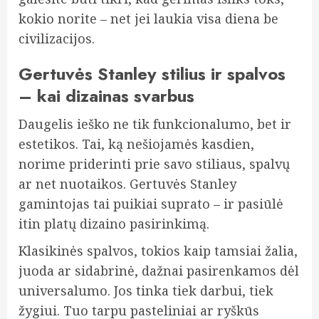
kokio norite – net jei laukia visa diena be
civilizacijos.
Gertuvės Stanley stilius ir spalvos
– kai dizainas svarbus
Daugelis ieško ne tik funkcionalumo, bet ir
estetikos. Tai, ką nešiojamės kasdien,
norime priderinti prie savo stiliaus, spalvų
ar net nuotaikos. Gertuvės Stanley
gamintojas tai puikiai suprato – ir pasiūlė
itin platų dizaino pasirinkimą.
Klasikinės spalvos, tokios kaip tamsiai žalia,
juoda ar sidabrinė, dažnai pasirenkamos dėl
universalumo. Jos tinka tiek darbui, tiek
žygiui. Tuo tarpu pasteliniai ar ryškūs