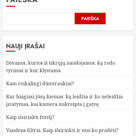
PAIEŠKA
NAUJI ĮRAŠAI
Dovanos, kurios iš tikrųjų naudojamos: ką rodo
tyrimai ir kur klystama
Kam reikalingi dūmtraukiai?
Kur baigiasi jūsų kiemas: ką leidžia ir ko neleidžia
įstatymas, kai kamera nukreipta į gatvę
Kaip išsirinkti fotelį?
Vandens filtrai. Kaip išsirinkti ir nuo ko pradėti?