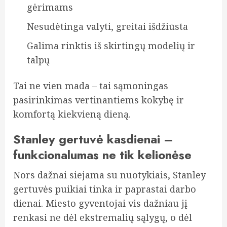
gėrimams
Nesudėtinga valyti, greitai išdžiūsta
Galima rinktis iš skirtingų modelių ir
talpų
Tai ne vien mada – tai sąmoningas
pasirinkimas vertinantiems kokybę ir
komfortą kiekvieną dieną.
Stanley gertuvė kasdienai –
funkcionalumas ne tik kelionėse
Nors dažnai siejama su nuotykiais, Stanley
gertuvės puikiai tinka ir paprastai darbo
dienai. Miesto gyventojai vis dažniau jį
renkasi ne dėl ekstremalių sąlygų, o dėl