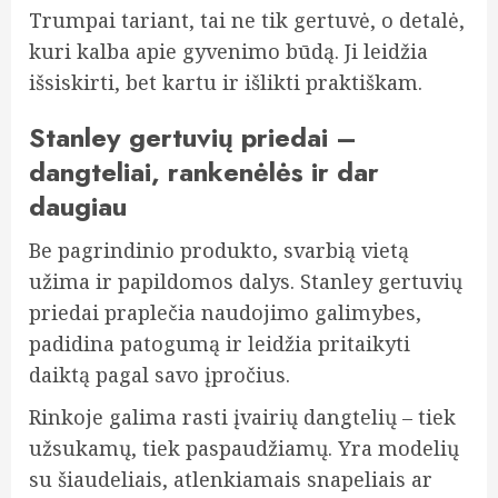
Trumpai tariant, tai ne tik gertuvė, o detalė,
kuri kalba apie gyvenimo būdą. Ji leidžia
išsiskirti, bet kartu ir išlikti praktiškam.
Stanley gertuvių priedai –
dangteliai, rankenėlės ir dar
daugiau
Be pagrindinio produkto, svarbią vietą
užima ir papildomos dalys. Stanley gertuvių
priedai praplečia naudojimo galimybes,
padidina patogumą ir leidžia pritaikyti
daiktą pagal savo įpročius.
Rinkoje galima rasti įvairių dangtelių – tiek
užsukamų, tiek paspaudžiamų. Yra modelių
su šiaudeliais, atlenkiamais snapeliais ar