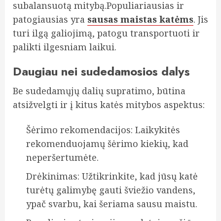
subalansuotą mitybą.Populiariausias ir
patogiausias yra
sausas maistas katėms
. Jis
turi ilgą galiojimą, patogu transportuoti ir
palikti ilgesniam laikui.
Daugiau nei sudedamosios dalys
Be sudedamųjų dalių supratimo, būtina
atsižvelgti ir į kitus katės mitybos aspektus:
Šėrimo rekomendacijos: Laikykitės
rekomenduojamų šėrimo kiekių, kad
neperšertumėte.
Drėkinimas: Užtikrinkite, kad jūsų katė
turėtų galimybę gauti šviežio vandens,
ypač svarbu, kai šeriama sausu maistu.