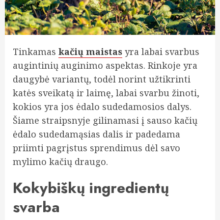
Tinkamas
kačių maistas
yra labai svarbus
augintinių auginimo aspektas. Rinkoje yra
daugybė variantų, todėl norint užtikrinti
katės sveikatą ir laimę, labai svarbu žinoti,
kokios yra jos ėdalo sudedamosios dalys.
Šiame straipsnyje gilinamasi į sauso kačių
ėdalo sudedamąsias dalis ir padedama
priimti pagrįstus sprendimus dėl savo
mylimo kačių draugo.
Kokybiškų ingredientų
svarba