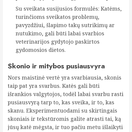
Su sveikata susijusios formulės: Katėms,
turinčioms sveikatos problemų,
pavyzdžiui, šlapimo takų sutrikimų ar
nutukimo, gali būti labai svarbios
veterinarijos gydytojo paskirtos
gydomosios dietos.
Skonio ir mitybos pusiausvyra
Nors maistinė vertė yra svarbiausia, skonis
taip pat yra svarbus. Katės gali būti
išrankios valgytojos, todėl labai svarbu rasti
pusiausvyrą tarp to, kas sveika, ir to, kas
skanu. Eksperimentuodami su skirtingais
skoniais ir tekstūromis galite atrasti tai, ką
jūsų katė mėgsta, ir tuo pačiu metu išlaikyti