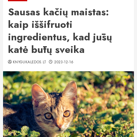
Sausas kačių maistas:
kaip iššifruoti
ingredientus, kad jūsų
katė būtų sveika
KNYGUKALEDOS.LT
2023-12-16