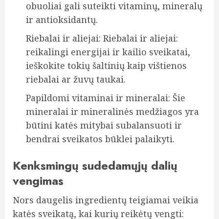
obuoliai gali suteikti vitaminų, mineralų
ir antioksidantų.
Riebalai ir aliejai: Riebalai ir aliejai:
reikalingi energijai ir kailio sveikatai,
ieškokite tokių šaltinių kaip vištienos
riebalai ar žuvų taukai.
Papildomi vitaminai ir mineralai: Šie
mineralai ir mineralinės medžiagos yra
būtini katės mitybai subalansuoti ir
bendrai sveikatos būklei palaikyti.
Kenksmingų sudedamųjų dalių
vengimas
Nors daugelis ingredientų teigiamai veikia
katės sveikatą, kai kurių reikėtų vengti: