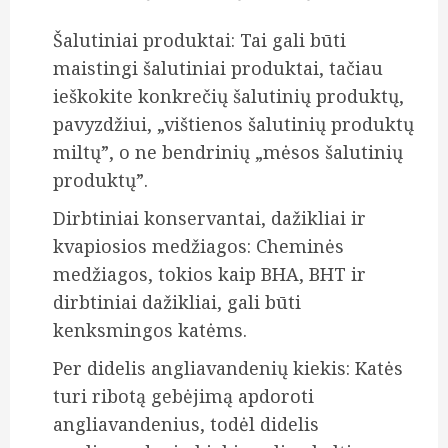
Šalutiniai produktai: Tai gali būti
maistingi šalutiniai produktai, tačiau
ieškokite konkrečių šalutinių produktų,
pavyzdžiui, „vištienos šalutinių produktų
miltų”, o ne bendrinių „mėsos šalutinių
produktų”.
Dirbtiniai konservantai, dažikliai ir
kvapiosios medžiagos: Cheminės
medžiagos, tokios kaip BHA, BHT ir
dirbtiniai dažikliai, gali būti
kenksmingos katėms.
Per didelis angliavandenių kiekis: Katės
turi ribotą gebėjimą apdoroti
angliavandenius, todėl didelis