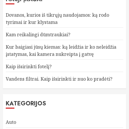
Dovanos, kurios iš tikrųjų naudojamos: ką rodo
tyrimai ir kur klystama
Kam reikalingi dūmtraukiai?
Kur baigiasi jūsų kiemas: ką leidžia ir ko neleidžia
įstatymas, kai kamera nukreipta į gatvę
Kaip išsirinkti fotelį?
Vandens filtrai. Kaip išsirinkti ir nuo ko pradėti?
KATEGORIJOS
Auto