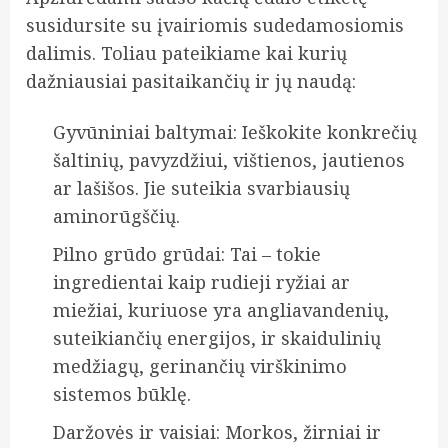
susidursite su įvairiomis sudedamosiomis
dalimis. Toliau pateikiame kai kurių
dažniausiai pasitaikančių ir jų naudą:
Gyvūniniai baltymai: Ieškokite konkrečių
šaltinių, pavyzdžiui, vištienos, jautienos
ar lašišos. Jie suteikia svarbiausių
aminorūgščių.
Pilno grūdo grūdai: Tai – tokie
ingredientai kaip rudieji ryžiai ar
miežiai, kuriuose yra angliavandenių,
suteikiančių energijos, ir skaidulinių
medžiagų, gerinančių virškinimo
sistemos būklę.
Daržovės ir vaisiai: Morkos, žirniai ir