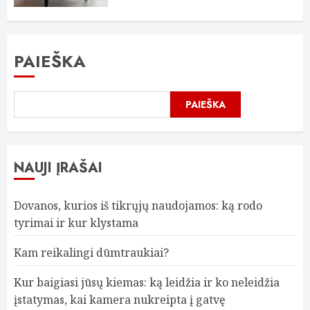
PAIEŠKA
PAIEŠKA
NAUJI ĮRAŠAI
Dovanos, kurios iš tikrųjų naudojamos: ką rodo
tyrimai ir kur klystama
Kam reikalingi dūmtraukiai?
Kur baigiasi jūsų kiemas: ką leidžia ir ko neleidžia
įstatymas, kai kamera nukreipta į gatvę