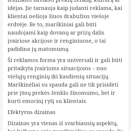
idėjas. Jie tarnauja kaip judanti reklama, kai
klientai nešioja šiuos drabužius viešoje
erdvėje. Be to, marškiniai gali būti
naudojami kaip dovanų ar prizų dalis
įvairiose akcijose ir renginiuose, o tai
padidina jų matomumą.
Ši reklamos forma yra universali ir gali būti
pritaikyta įvairioms situacijoms – nuo
viešųjų renginių iki kasdienių situacijų.
Marškinėliai su spauda gali ne tik prisidėti
prie jūsų prekės ženklo žinomumo, bet ir
kurti emocinį ryšį su klientais.
Efektyvus dizainas
Dizainas yra vienas iš svarbiausių aspektų,