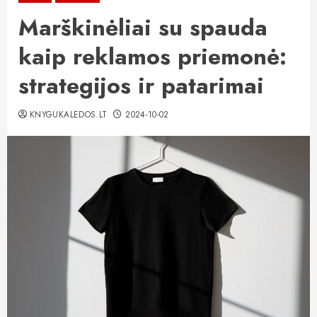
Marškinėliai su spauda
kaip reklamos priemonė:
strategijos ir patarimai
KNYGUKALEDOS.LT
2024-10-02