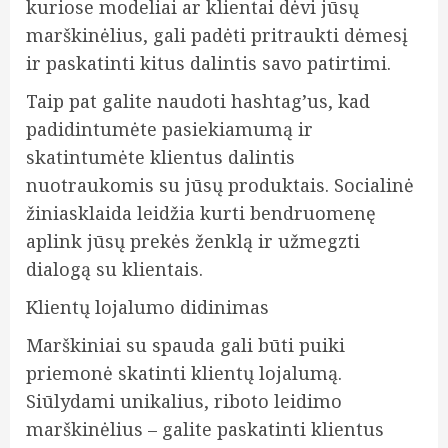
kuriose modeliai ar klientai dėvi jūsų
marškinėlius, gali padėti pritraukti dėmesį
ir paskatinti kitus dalintis savo patirtimi.
Taip pat galite naudoti hashtag’us, kad
padidintumėte pasiekiamumą ir
skatintumėte klientus dalintis
nuotraukomis su jūsų produktais. Socialinė
žiniasklaida leidžia kurti bendruomenę
aplink jūsų prekės ženklą ir užmegzti
dialogą su klientais.
Klientų lojalumo didinimas
Marškiniai su spauda gali būti puiki
priemonė skatinti klientų lojalumą.
Siūlydami unikalius, riboto leidimo
marškinėlius – galite paskatinti klientus