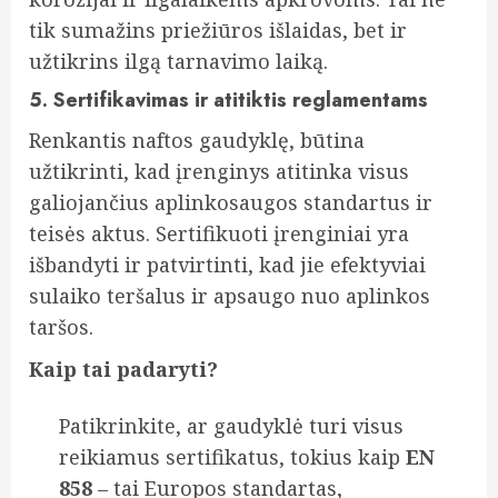
tik sumažins priežiūros išlaidas, bet ir
užtikrins ilgą tarnavimo laiką.
5. Sertifikavimas ir atitiktis reglamentams
Renkantis naftos gaudyklę, būtina
užtikrinti, kad įrenginys atitinka visus
galiojančius aplinkosaugos standartus ir
teisės aktus. Sertifikuoti įrenginiai yra
išbandyti ir patvirtinti, kad jie efektyviai
sulaiko teršalus ir apsaugo nuo aplinkos
taršos.
Kaip tai padaryti?
Patikrinkite, ar gaudyklė turi visus
reikiamus sertifikatus, tokius kaip
EN
858
– tai Europos standartas,