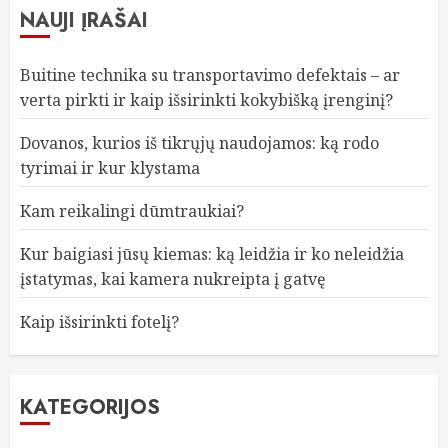
NAUJI ĮRAŠAI
Buitine technika su transportavimo defektais – ar
verta pirkti ir kaip išsirinkti kokybišką įrenginį?
Dovanos, kurios iš tikrųjų naudojamos: ką rodo
tyrimai ir kur klystama
Kam reikalingi dūmtraukiai?
Kur baigiasi jūsų kiemas: ką leidžia ir ko neleidžia
įstatymas, kai kamera nukreipta į gatvę
Kaip išsirinkti fotelį?
KATEGORIJOS