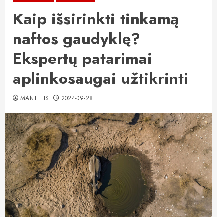
Kaip išsirinkti tinkamą
naftos gaudyklę?
Ekspertų patarimai
aplinkosaugai užtikrinti
MANTELIS
2024-09-28