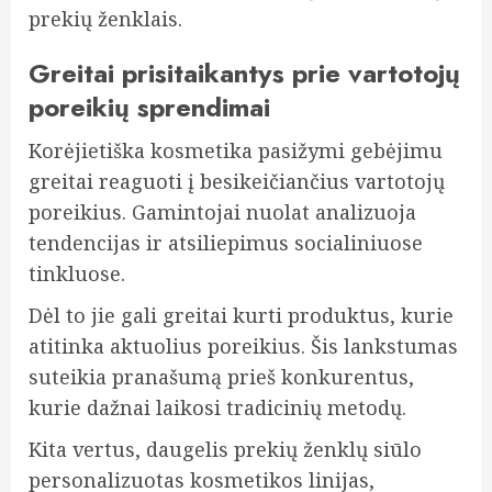
prekių ženklais.
Greitai prisitaikantys prie vartotojų
poreikių sprendimai
Korėjietiška kosmetika pasižymi gebėjimu
greitai reaguoti į besikeičiančius vartotojų
poreikius. Gamintojai nuolat analizuoja
tendencijas ir atsiliepimus socialiniuose
tinkluose.
Dėl to jie gali greitai kurti produktus, kurie
atitinka aktuolius poreikius. Šis lankstumas
suteikia pranašumą prieš konkurentus,
kurie dažnai laikosi tradicinių metodų.
Kita vertus, daugelis prekių ženklų siūlo
personalizuotas kosmetikos linijas,