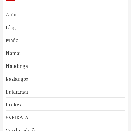
Auto
Blog
Mada
Namai
Naudinga
Paslaugos
Patarimai
Prekės
SVEIKATA
Verslo rubrika