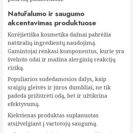
Natūralumo ir saugumo
akcentavimas produktuose
Korėjietiška kosmetika dažnai pabrėžia
natūralių ingredientų naudojimą.
Gamintojai renkasi komponentus, kurie yra
švelnūs odai ir mažina alerginių reakcijų
riziką.
Populiarios sudedamosios dalys, kaip
sraigių gleivės ir jūros dumbliai, ne tik
padeda prižiūrėti odą, bet ir užtikrina
efektyvumą.
Kiekvienas produktas suplanuotas
atsižvelgiant į vartotojų saugumą.