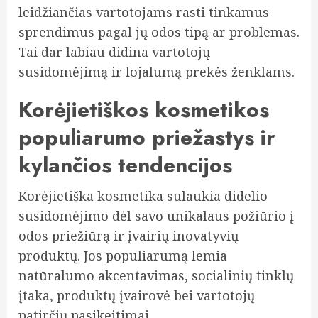
leidžiančias vartotojams rasti tinkamus
sprendimus pagal jų odos tipą ar problemas.
Tai dar labiau didina vartotojų
susidomėjimą ir lojalumą prekės ženklams.
Korėjietiškos kosmetikos
populiarumo priežastys ir
kylančios tendencijos
Korėjietiška kosmetika sulaukia didelio
susidomėjimo dėl savo unikalaus požiūrio į
odos priežiūrą ir įvairių inovatyvių
produktų. Jos populiarumą lemia
natūralumo akcentavimas, socialinių tinklų
įtaka, produktų įvairovė bei vartotojų
patirčių pasikeitimai.