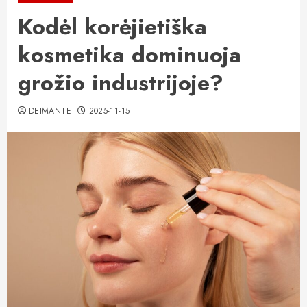
Kodėl korėjietiška
kosmetika dominuoja
grožio industrijoje?
DEIMANTE
2025-11-15