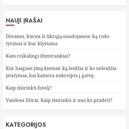
NAUJI ĮRAŠAI
Dovanos, kurios iš tikrųjų naudojamos: ką rodo
tyrimai ir kur klystama
Kam reikalingi dūmtraukiai?
Kur baigiasi jūsų kiemas: ką leidžia ir ko neleidžia
įstatymas, kai kamera nukreipta į gatvę
Kaip išsirinkti fotelį?
Vandens filtrai. Kaip išsirinkti ir nuo ko pradėti?
KATEGORIJOS