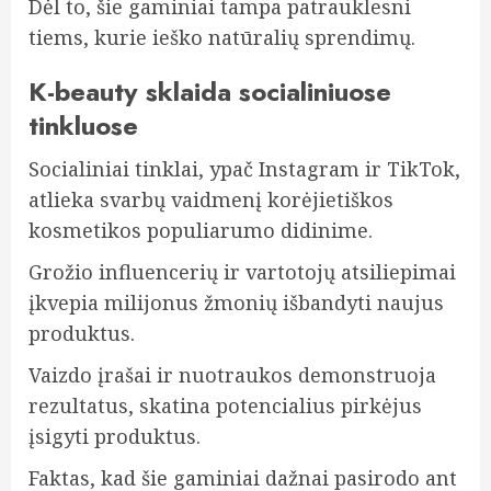
Dėl to, šie gaminiai tampa patrauklesni
tiems, kurie ieško natūralių sprendimų.
K-beauty sklaida socialiniuose
tinkluose
Socialiniai tinklai, ypač Instagram ir TikTok,
atlieka svarbų vaidmenį korėjietiškos
kosmetikos populiarumo didinime.
Grožio influencerių ir vartotojų atsiliepimai
įkvepia milijonus žmonių išbandyti naujus
produktus.
Vaizdo įrašai ir nuotraukos demonstruoja
rezultatus, skatina potencialius pirkėjus
įsigyti produktus.
Faktas, kad šie gaminiai dažnai pasirodo ant