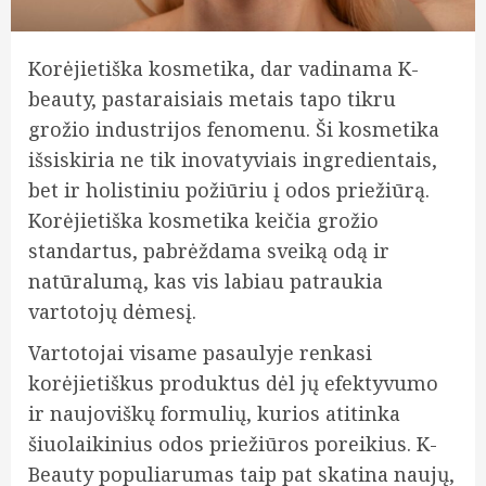
Korėjietiška kosmetika, dar vadinama K-
beauty, pastaraisiais metais tapo tikru
grožio industrijos fenomenu. Ši kosmetika
išsiskiria ne tik inovatyviais ingredientais,
bet ir holistiniu požiūriu į odos priežiūrą.
Korėjietiška kosmetika keičia grožio
standartus, pabrėždama sveiką odą ir
natūralumą, kas vis labiau patraukia
vartotojų dėmesį.
Vartotojai visame pasaulyje renkasi
korėjietiškus produktus dėl jų efektyvumo
ir naujoviškų formulių, kurios atitinka
šiuolaikinius odos priežiūros poreikius. K-
Beauty populiarumas taip pat skatina naujų,