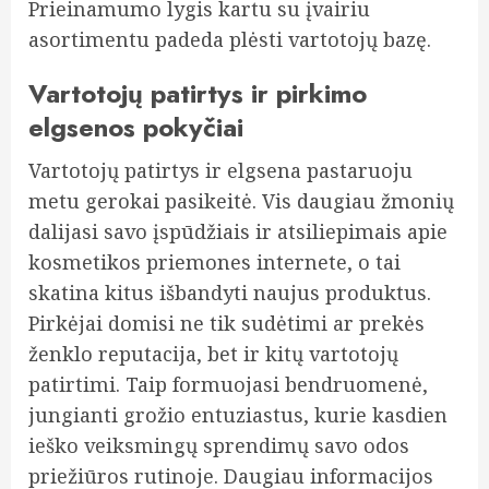
Prieinamumo lygis kartu su įvairiu
asortimentu padeda plėsti vartotojų bazę.
Vartotojų patirtys ir pirkimo
elgsenos pokyčiai
Vartotojų patirtys ir elgsena pastaruoju
metu gerokai pasikeitė. Vis daugiau žmonių
dalijasi savo įspūdžiais ir atsiliepimais apie
kosmetikos priemones internete, o tai
skatina kitus išbandyti naujus produktus.
Pirkėjai domisi ne tik sudėtimi ar prekės
ženklo reputacija, bet ir kitų vartotojų
patirtimi. Taip formuojasi bendruomenė,
jungianti grožio entuziastus, kurie kasdien
ieško veiksmingų sprendimų savo odos
priežiūros rutinoje. Daugiau informacijos