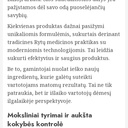
pažįstamos dėl savo odą puoselėjančių
savybių.
Kiekvienas produktas dažnai pasižymi
unikaliomis formulėmis, sukurtais derinant
tradicines Rytų medicinos praktikas su
moderniomis technologijomis. Tai leidžia
sukurti efektyvius ir saugius produktus.
Be to, gamintojai nuolat ieško naujų
ingredientų, kurie galėtų suteikti
vartotojams matomų rezultatų. Tai ne tik
patraukia, bet ir išlaiko vartotojų dėmesį
ilgalaikėje perspektyvoje.
Moksliniai tyrimai ir aukšta
kokybės kontrolė