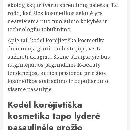
ekologiškų ir tvarių sprendimų paiešką. Tai
rodo, kad šios kosmetikos sėkmė yra
neatsiejama nuo nuolatinio kokybės ir
technologijų tobulinimo.
Apie tai, kodėl korėjietiška kosmetika
dominuoja grožio industrijoje, verta
sužinoti daugiau. Šiame straipsnyje bus
nagrinėjamos pagrindinės K-beauty
tendencijos, kurios prisideda prie šios
kosmetikos atsiradimo ir populiarumo
visame pasaulyje.
Kodėl korėjietiška
kosmetika tapo lyderė
pasaulinėje grožio