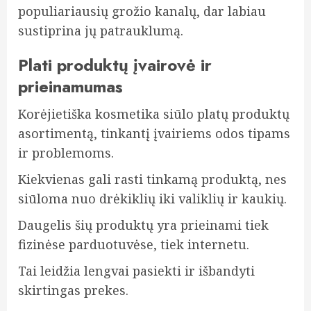
populiariausių grožio kanalų, dar labiau
sustiprina jų patrauklumą.
Plati produktų įvairovė ir
prieinamumas
Korėjietiška kosmetika siūlo platų produktų
asortimentą, tinkantį įvairiems odos tipams
ir problemoms.
Kiekvienas gali rasti tinkamą produktą, nes
siūloma nuo drėkiklių iki valiklių ir kaukių.
Daugelis šių produktų yra prieinami tiek
fizinėse parduotuvėse, tiek internetu.
Tai leidžia lengvai pasiekti ir išbandyti
skirtingas prekes.