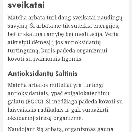
sveikatai
Matcha arbata turi daug sveikatai naudingų
savybių. Ši arbata ne tik suteikia energijos,
bet ir skatina ramybę bei meditaciją. Verta
atkreipti dėmesį į jos antioksidantų
turtingumą, kuris padeda organizmui
kovoti su įvairiomis ligomis.
Antioksidantų šaltinis
Matcha arbatos milteliai yra turtingi
antioksidantais, ypač epigalokatechinu
galatu (EGCG). Ši medžiaga padeda kovoti su
laisvaisiais radikalais ir gali sumažinti
oksidacinį stresą organizme.
Naudojant šią arbatą, organizmas gauna