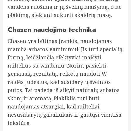
vandens ruošimą ir jų švelnų maišymą, o ne
plakimą, siekiant sukurti skaidrią masę.
Chasen naudojimo technika
Chasen yra būtinas įrankis, naudojamas
matcha arbatos gaminimui. Jis turi specialią
formą, leidžiančią efektyviai maišyti
miltelius su vandeniu. Norint pasiekti
geriausią rezultatą, reikėtų naudoti W
raidės judesius, kad susidarytų švelnios
putos. Tai padeda išlaikyti natūralų arbatos
skonį ir aromatą. Plakiklis turi būti
naudojamas atsargiai, kad milteliai
nesusidarytų gabaliukais ir gautųsi vientisa
tekstūra.