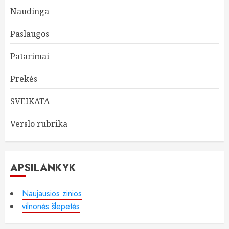
Naudinga
Paslaugos
Patarimai
Prekės
SVEIKATA
Verslo rubrika
APSILANKYK
Naujausios zinios
vilnonės šlepetės