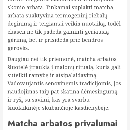
skonio arbata. Tinkamai suplakti matcha,
arbata suaktyvina termogeninį riebalų
deginimą ir teigiamai veikia nuotaiką, todėl
chasen ne tik padeda gaminti geriausią
gėrimą, bet ir prisideda prie bendros
gerovės.
Daugiau nei tik priemonė, matcha arbatos
šluotelė įtraukia į malonų ritualą, kuris gali
suteikti ramybę ir atsipalaidavimą.
Vadovaujantis senovinėmis tradicijomis, jos
naudojimas taip pat skatina dėmesingumą
ir ryšį su savimi, kas yra svarbu
šiuolaikinėje skubančioje kasdienybėje.
Matcha arbatos privalumai