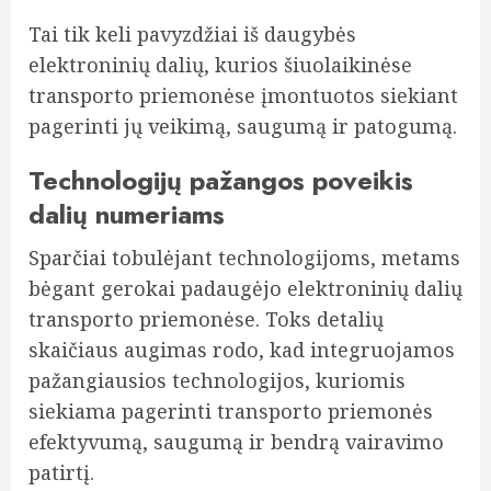
Tai tik keli pavyzdžiai iš daugybės
elektroninių dalių, kurios šiuolaikinėse
transporto priemonėse įmontuotos siekiant
pagerinti jų veikimą, saugumą ir patogumą.
Technologijų pažangos poveikis
dalių numeriams
Sparčiai tobulėjant technologijoms, metams
bėgant gerokai padaugėjo elektroninių dalių
transporto priemonėse. Toks detalių
skaičiaus augimas rodo, kad integruojamos
pažangiausios technologijos, kuriomis
siekiama pagerinti transporto priemonės
efektyvumą, saugumą ir bendrą vairavimo
patirtį.