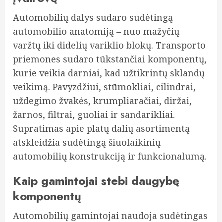
Automobilių dalys sudaro sudėtingą
automobilio anatomiją – nuo mažyčių
varžtų iki didelių variklio blokų. Transporto
priemones sudaro tūkstančiai komponentų,
kurie veikia darniai, kad užtikrintų sklandų
veikimą. Pavyzdžiui, stūmokliai, cilindrai,
uždegimo žvakės, krumpliaračiai, diržai,
žarnos, filtrai, guoliai ir sandarikliai.
Supratimas apie platų dalių asortimentą
atskleidžia sudėtingą šiuolaikinių
automobilių konstrukciją ir funkcionalumą.
Kaip gamintojai stebi daugybę
komponentų
Automobilių gamintojai naudoja sudėtingas