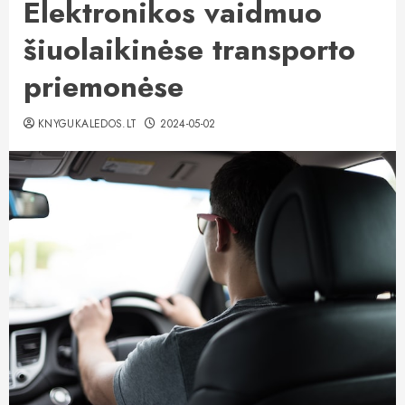
Elektronikos vaidmuo
šiuolaikinėse transporto
priemonėse
KNYGUKALEDOS.LT
2024-05-02