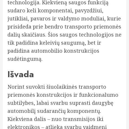
technologija. Kiekvieną saugos funkciją
sudaro keli komponentai, pavyzdžiui,
jutikliai, pavaros ir valdymo moduliai, kurie
prisideda prie bendro transporto priemonės
dalių skaičiaus. Šios saugos technologijos ne
tik padidina keleivių saugumą, bet ir
padidina automobilio konstrukcijos
sudėtingumą.
Išvada
Norint suvokti šiuolaikinės transporto
priemonės konstrukcijos ir funkcionalumo
subtilybes, labai svarbu suprasti daugybę
automobilį sudarančių komponentų.
Kiekviena dalis – nuo transmisijos iki
elektronikos – atlieka svarbų vaidmenį