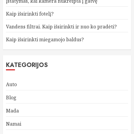
įstatymas, kai kamera nukreipta į gatvę
Kaip išsirinkti fotelį?
Vandens filtrai. Kaip išsirinkti ir nuo ko pradėti?
Kaip išsirinkti miegamojo baldus?
KATEGORIJOS
Auto
Blog
Mada
Namai