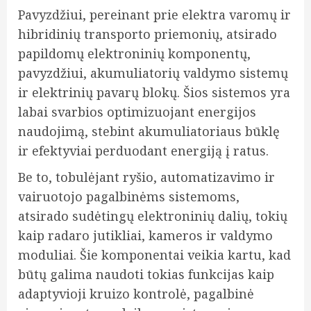
Pavyzdžiui, pereinant prie elektra varomų ir
hibridinių transporto priemonių, atsirado
papildomų elektroninių komponentų,
pavyzdžiui, akumuliatorių valdymo sistemų
ir elektrinių pavarų blokų. Šios sistemos yra
labai svarbios optimizuojant energijos
naudojimą, stebint akumuliatoriaus būklę
ir efektyviai perduodant energiją į ratus.
Be to, tobulėjant ryšio, automatizavimo ir
vairuotojo pagalbinėms sistemoms,
atsirado sudėtingų elektroninių dalių, tokių
kaip radaro jutikliai, kameros ir valdymo
moduliai. Šie komponentai veikia kartu, kad
būtų galima naudoti tokias funkcijas kaip
adaptyvioji kruizo kontrolė, pagalbinė