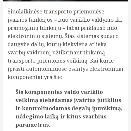
Šiuolaikinėse transporto priemonėse
įvairios funkcijos – nuo variklio valdymo iki
pramoginių funkcijų – labai priklauso nuo
elektroninių sistemų. Šias sistemas sudaro
daugybė dalių, kurių kiekviena atlieka
svarbų vaidmenį užtikrinant tinkamą
transporto priemonės veikimą. Kai kurie
įprasti automobiliuose esantys elektroniniai
komponentai yra šie:
Šis komponentas valdo variklio
veikimą stebėdamas įvairius jutiklius
ir kontroliuodamas degalų įpurškimą,
uždegimo laiką ir kitus svarbius
parametrus.