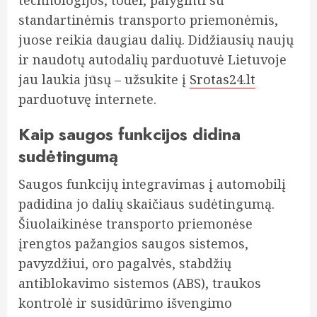
standartinėmis transporto priemonėmis,
juose reikia daugiau dalių. Didžiausių naujų
ir naudotų autodalių parduotuvė Lietuvoje
jau laukia jūsų – užsukite į
Srotas24.lt
parduotuvę internete.
Kaip saugos funkcijos didina
sudėtingumą
Saugos funkcijų integravimas į automobilį
padidina jo dalių skaičiaus sudėtingumą.
Šiuolaikinėse transporto priemonėse
įrengtos pažangios saugos sistemos,
pavyzdžiui, oro pagalvės, stabdžių
antiblokavimo sistemos (ABS), traukos
kontrolė ir susidūrimo išvengimo