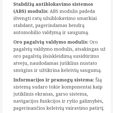
Stabdžių antiblokavimo sistemos
(ABS) modulis:
ABS modulis padeda
išvengti ratų užsiblokavimo smarkiai
stabdant, pagerindamas bendrą
automobilio valdymą ir saugumą.
Oro pagalvių valdymo modulis:
Oro
pagalvių valdymo modulis, atsakingas už
oro pagalvių išsiskleidimą susidūrimo
atveju, naudodamas jutiklius nustato
smūgius ir užtikrina keleivių saugumą.
Informacijos ir pramogų sistema:
Šią
sistemą sudaro tokie komponentai kaip
jutiklinis ekranas, garso sistema,
navigacijos funkcijos ir ryšio galimybės,
pagerinančios keleivių vairavimo patirtį.