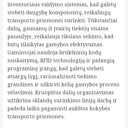
inventoriaus valdymo sistemas, kad galėtų
stebėti daugybę komponentų, reikalingų
transporto priemonei surinkti. Tūkstančiai
dalių, gaunamų iš įvairių tiekėjų visame
pasaulyje, reikalauja tikslaus sekimo, kad
būtų išlaikytas gamybos efektyvumas.
Gamintojai naudoja brūkšninių kodų
nuskaitymą, RFID technologiją ir pažangią
programinę įrangą, kad galėtų stebėti
atsargų lygį, racionalizuoti tiekimo
grandines ir užkirsti kelią gamybos proceso
vėlavimui. Kruopštus dalių organizavimas
užtikrina sklandų surinkimo linijų darbą ir
padeda laiku pagaminti aukštos kokybės
transporto priemones.