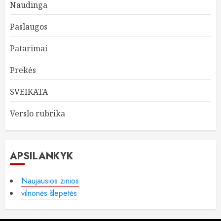
Naudinga
Paslaugos
Patarimai
Prekės
SVEIKATA
Verslo rubrika
APSILANKYK
Naujausios zinios
vilnonės šlepetės