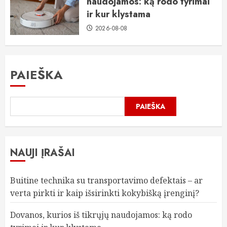
naudojamos: ką rodo tyrimai
ir kur klystama
2026-08-08
PAIEŠKA
PAIEŠKA
NAUJI ĮRAŠAI
Buitine technika su transportavimo defektais – ar
verta pirkti ir kaip išsirinkti kokybišką įrenginį?
Dovanos, kurios iš tikrųjų naudojamos: ką rodo