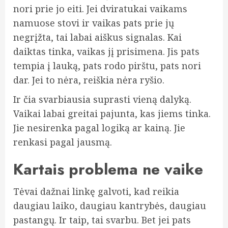
nori prie jo eiti. Jei dviratukai vaikams
namuose stovi ir vaikas pats prie jų
negrįžta, tai labai aiškus signalas. Kai
daiktas tinka, vaikas jį prisimena. Jis pats
tempia į lauką, pats rodo pirštu, pats nori
dar. Jei to nėra, reiškia nėra ryšio.
Ir čia svarbiausia suprasti vieną dalyką.
Vaikai labai greitai pajunta, kas jiems tinka.
Jie nesirenka pagal logiką ar kainą. Jie
renkasi pagal jausmą.
Kartais problema ne vaike
Tėvai dažnai linkę galvoti, kad reikia
daugiau laiko, daugiau kantrybės, daugiau
pastangų. Ir taip, tai svarbu. Bet jei pats