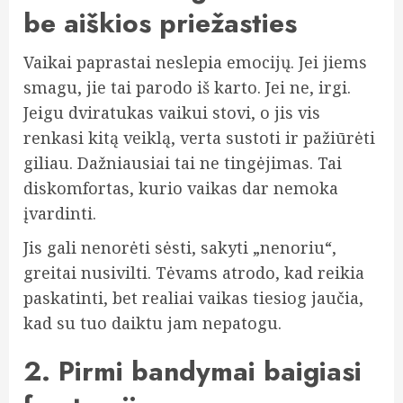
be aiškios priežasties
Vaikai paprastai neslepia emocijų. Jei jiems
smagu, jie tai parodo iš karto. Jei ne, irgi.
Jeigu dviratukas vaikui stovi, o jis vis
renkasi kitą veiklą, verta sustoti ir pažiūrėti
giliau. Dažniausiai tai ne tingėjimas. Tai
diskomfortas, kurio vaikas dar nemoka
įvardinti.
Jis gali nenorėti sėsti, sakyti „nenoriu“,
greitai nusivilti. Tėvams atrodo, kad reikia
paskatinti, bet realiai vaikas tiesiog jaučia,
kad su tuo daiktu jam nepatogu.
2. Pirmi bandymai baigiasi