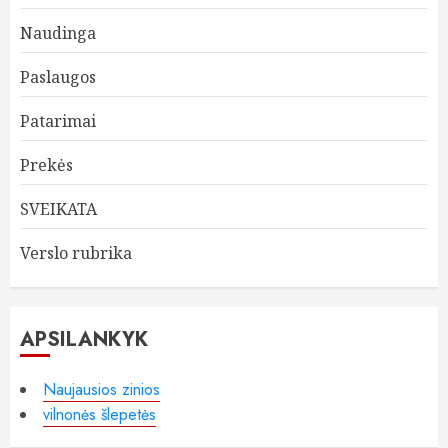
Naudinga
Paslaugos
Patarimai
Prekės
SVEIKATA
Verslo rubrika
APSILANKYK
Naujausios zinios
vilnonės šlepetės