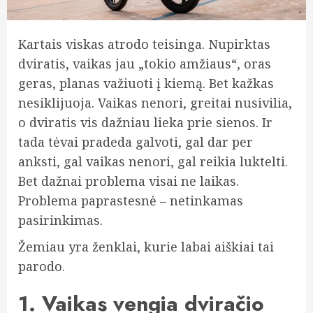
Kartais viskas atrodo teisinga. Nupirktas
dviratis, vaikas jau „tokio amžiaus“, oras
geras, planas važiuoti į kiemą. Bet kažkas
nesiklijuoja. Vaikas nenori, greitai nusivilia,
o dviratis vis dažniau lieka prie sienos. Ir
tada tėvai pradeda galvoti, gal dar per
anksti, gal vaikas nenori, gal reikia luktelti.
Bet dažnai problema visai ne laikas.
Problema paprastesnė – netinkamas
pasirinkimas.
Žemiau yra ženklai, kurie labai aiškiai tai
parodo.
1. Vaikas vengia dviračio