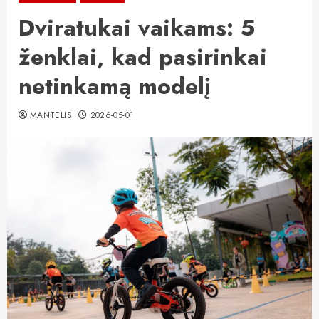
Dviratukai vaikams: 5
ženklai, kad pasirinkai
netinkamą modelį
MANTELIS
2026-05-01