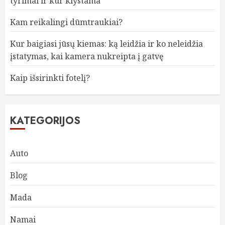
tyrimai ir kur klystama
Kam reikalingi dūmtraukiai?
Kur baigiasi jūsų kiemas: ką leidžia ir ko neleidžia
įstatymas, kai kamera nukreipta į gatvę
Kaip išsirinkti fotelį?
KATEGORIJOS
Auto
Blog
Mada
Namai