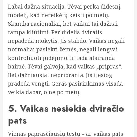
Labai dažna situacija. Tėvai perka didesnį
modelį, kad nereikėtų keisti po metų.
Skamba racionaliai, bet vaikui tai dažnai
tampa kliūtimi. Per didelis dviratis
nepadeda mokytis. Jis stabdo. Vaikas negali
normaliai pasiekti žemės, negali lengvai
kontroliuoti judėjimo. Ir tada atsiranda
baimė. Tėvai galvoja, kad vaikas „pripras“.
Bet dažniausiai nepripranta. Jis tiesiog
pradeda vengti. Geras pasirinkimas visada
veikia dabar, o ne po metų.
5. Vaikas nesiekia dviračio
pats
Vienas paprasčiausių testų – ar vaikas pats