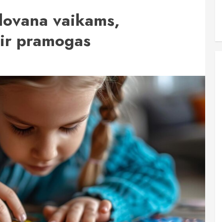
 dovana vaikams,
 ir pramogas