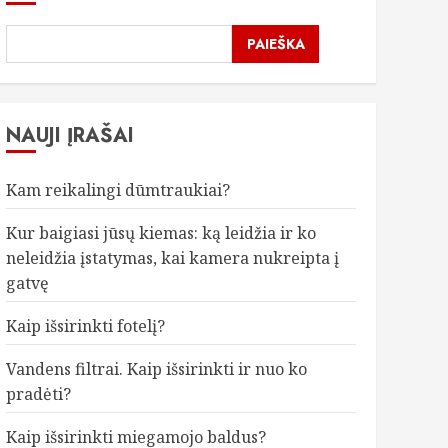
PAIEŠKA
NAUJI ĮRAŠAI
Kam reikalingi dūmtraukiai?
Kur baigiasi jūsų kiemas: ką leidžia ir ko
neleidžia įstatymas, kai kamera nukreipta į
gatvę
Kaip išsirinkti fotelį?
Vandens filtrai. Kaip išsirinkti ir nuo ko
pradėti?
Kaip išsirinkti miegamojo baldus?