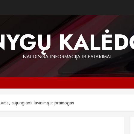
NYGŲ KALĖD
NAUDINGA INFORMACIJA IR PATARIMAI
ams, sujungianti lavinimą ir pramogas