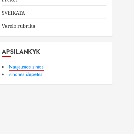
SVEIKATA
Verslo rubrika
APSILANKYK
Naujausios zinios
vilnonės šlepetės