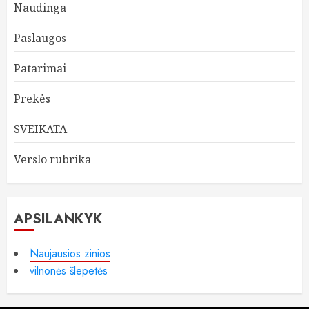
Naudinga
Paslaugos
Patarimai
Prekės
SVEIKATA
Verslo rubrika
APSILANKYK
Naujausios zinios
vilnonės šlepetės