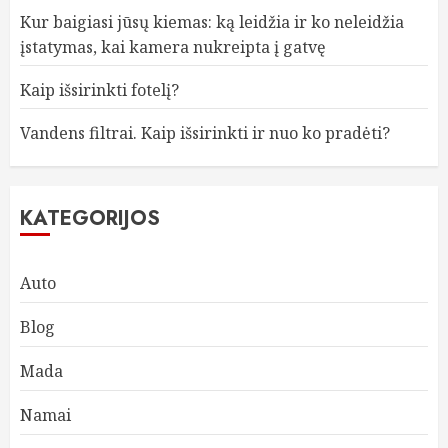
Kur baigiasi jūsų kiemas: ką leidžia ir ko neleidžia
įstatymas, kai kamera nukreipta į gatvę
Kaip išsirinkti fotelį?
Vandens filtrai. Kaip išsirinkti ir nuo ko pradėti?
KATEGORIJOS
Auto
Blog
Mada
Namai