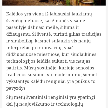
Kalėdos yra viena iš labiausiai laukiamų
švenčių metuose, kai žmonės visame
pasaulyje dalinasi meile, šiluma ir
džiaugsmu. Ši šventė, turinti gilias tradicijas
ir simboliką, kasmet sulaukia vis naujų
interpretacijų ir inovacijų, ypač
didžiuosiuose miestuose, kur šiuolaikinės
technologijos leidžia sukurti vis naujas
patirtis. Mūsų sostinėje, kurioje senosios
tradicijos susipina su modernumu, šiemet
vykstantys
Kalėdų renginiai
yra puikus to
pavyzdys.
Šių metų šventiniai renginiai yra ypatingi
dėl jų naujoviškumo ir technologijų