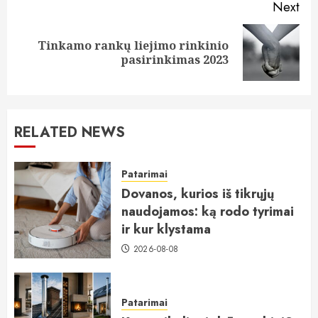
Next
Tinkamo rankų liejimo rinkinio
Next
pasirinkimas 2023
post:
RELATED NEWS
Patarimai
Dovanos, kurios iš tikrųjų
naudojamos: ką rodo tyrimai
ir kur klystama
2026-08-08
Patarimai