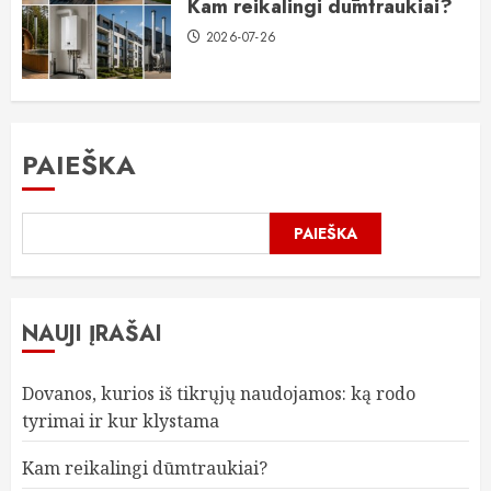
Kam reikalingi dūmtraukiai?
2026-07-26
PAIEŠKA
PAIEŠKA
NAUJI ĮRAŠAI
Dovanos, kurios iš tikrųjų naudojamos: ką rodo
tyrimai ir kur klystama
Kam reikalingi dūmtraukiai?