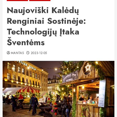
Naujoviški Kalėdų
Renginiai Sostinėje:
Technologijų Įtaka
Šventėms
MANTAS
2023-12-05