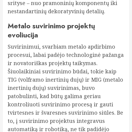
srityse – nuo pramoninių komponentų iki
nestandartinių dekoratyvinių detalių.
Metalo suvirinimo projektų
evoliucija
Suvirinimui, svarbiam metalo apdirbimo
procesui, labai padėjo technologinė pažanga
ir novatoriškas projektų taikymas.
Šiuolaikiniai suvirinimo būdai, tokie kaip
TIG (volframo inertinių dujų) ir MIG (metalo
inertinių dujų) suvirinimas, buvo
patobulinti, kad būtų galima geriau
kontroliuoti suvirinimo procesą ir gauti
tvirtesnes ir švaresnes suvirinimo siūles. Be
to, į suvirinimo projektus integravus
automatiką ir robotiką, ne tik padidėjo