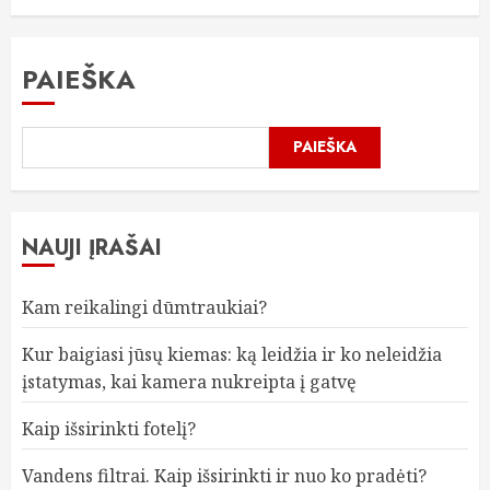
PAIEŠKA
PAIEŠKA
NAUJI ĮRAŠAI
Kam reikalingi dūmtraukiai?
Kur baigiasi jūsų kiemas: ką leidžia ir ko neleidžia
įstatymas, kai kamera nukreipta į gatvę
Kaip išsirinkti fotelį?
Vandens filtrai. Kaip išsirinkti ir nuo ko pradėti?