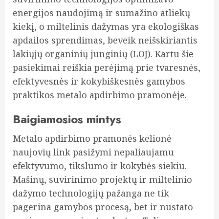
energijos naudojimą ir sumažino atliekų
kiekį, o miltelinis dažymas yra ekologiškas
apdailos sprendimas, beveik neišskiriantis
lakiųjų organinių junginių (LOJ). Kartu šie
pasiekimai reiškia perėjimą prie tvaresnės,
efektyvesnės ir kokybiškesnės gamybos
praktikos metalo apdirbimo pramonėje.
Baigiamosios mintys
Metalo apdirbimo pramonės kelionė
naujovių link pasižymi nepaliaujamu
efektyvumo, tikslumo ir kokybės siekiu.
Mašinų, suvirinimo projektų ir miltelinio
dažymo technologijų pažanga ne tik
pagerina gamybos procesą, bet ir nustato