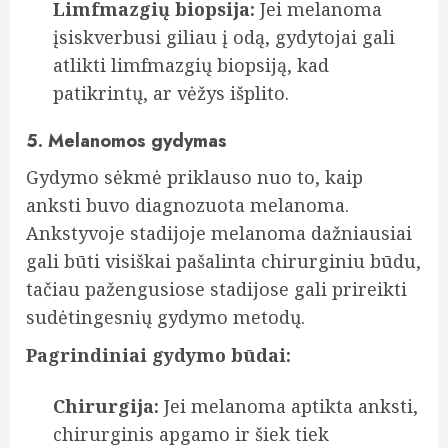
Limfmazgių biopsija:
Jei melanoma
įsiskverbusi giliau į odą, gydytojai gali
atlikti limfmazgių biopsiją, kad
patikrintų, ar vėžys išplito.
5. Melanomos gydymas
Gydymo sėkmė priklauso nuo to, kaip
anksti buvo diagnozuota melanoma.
Ankstyvoje stadijoje melanoma dažniausiai
gali būti visiškai pašalinta chirurginiu būdu,
tačiau pažengusiose stadijose gali prireikti
sudėtingesnių gydymo metodų.
Pagrindiniai gydymo būdai:
Chirurgija:
Jei melanoma aptikta anksti,
chirurginis apgamo ir šiek tiek