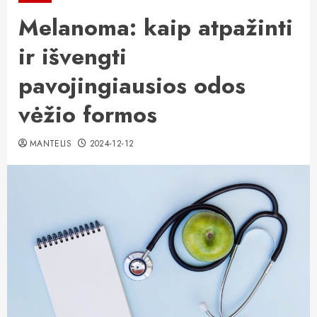
Melanoma: kaip atpažinti
ir išvengti
pavojingiausios odos
vėžio formos
MANTELIS
2024-12-12