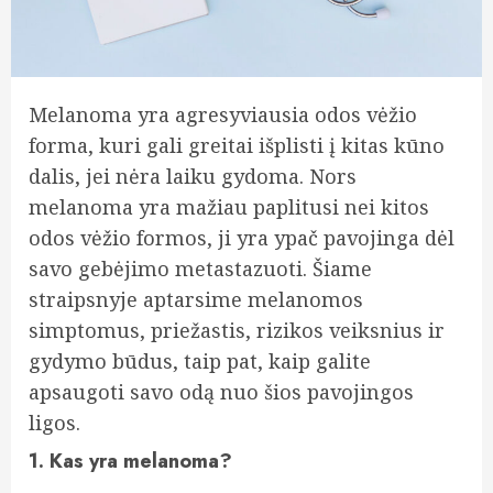
Melanoma yra agresyviausia odos vėžio
forma, kuri gali greitai išplisti į kitas kūno
dalis, jei nėra laiku gydoma. Nors
melanoma yra mažiau paplitusi nei kitos
odos vėžio formos, ji yra ypač pavojinga dėl
savo gebėjimo metastazuoti. Šiame
straipsnyje aptarsime melanomos
simptomus, priežastis, rizikos veiksnius ir
gydymo būdus, taip pat, kaip galite
apsaugoti savo odą nuo šios pavojingos
ligos.
1. Kas yra melanoma?