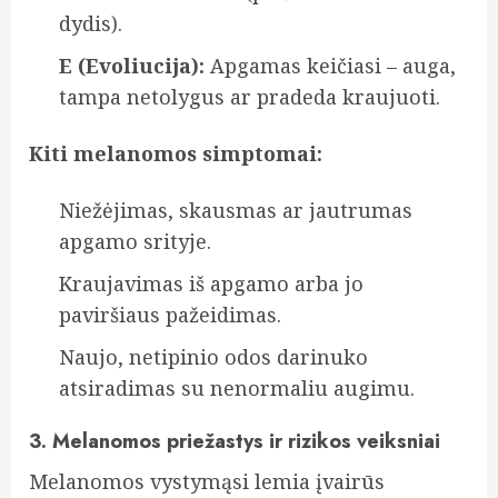
dydis).
E (Evoliucija):
Apgamas keičiasi – auga,
tampa netolygus ar pradeda kraujuoti.
Kiti melanomos simptomai:
Niežėjimas, skausmas ar jautrumas
apgamo srityje.
Kraujavimas iš apgamo arba jo
paviršiaus pažeidimas.
Naujo, netipinio odos darinuko
atsiradimas su nenormaliu augimu.
3. Melanomos priežastys ir rizikos veiksniai
Melanomos vystymąsi lemia įvairūs