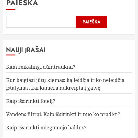
PAIEŠKA
PAIEŠKA
NAUJI ĮRAŠAI
Kam reikalingi dūmtraukiai?
Kur baigiasi jūsų kiemas: ką leidžia ir ko neleidžia
įstatymas, kai kamera nukreipta į gatvę
Kaip išsirinkti fotelį?
Vandens filtrai. Kaip išsirinkti ir nuo ko pradėti?
Kaip išsirinkti miegamojo baldus?