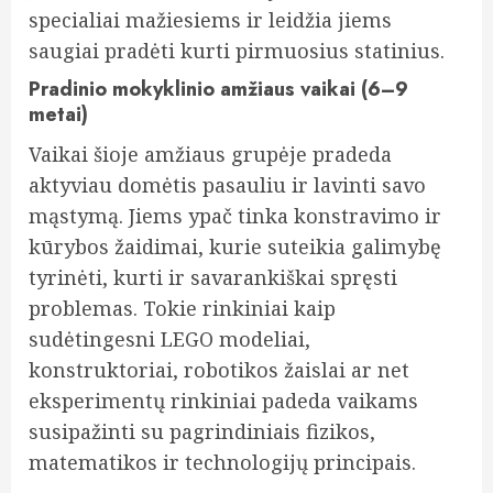
specialiai mažiesiems ir leidžia jiems
saugiai pradėti kurti pirmuosius statinius.
Pradinio mokyklinio amžiaus vaikai (6–9
metai)
Vaikai šioje amžiaus grupėje pradeda
aktyviau domėtis pasauliu ir lavinti savo
mąstymą. Jiems ypač tinka konstravimo ir
kūrybos žaidimai, kurie suteikia galimybę
tyrinėti, kurti ir savarankiškai spręsti
problemas. Tokie rinkiniai kaip
sudėtingesni LEGO modeliai,
konstruktoriai, robotikos žaislai ar net
eksperimentų rinkiniai padeda vaikams
susipažinti su pagrindiniais fizikos,
matematikos ir technologijų principais.