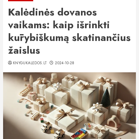
Kalėdinės dovanos
vaikams: kaip išrinkti
kūrybiškumą skatinančius
žaislus
KNYGUKALEDOS.LT
2024-10-28