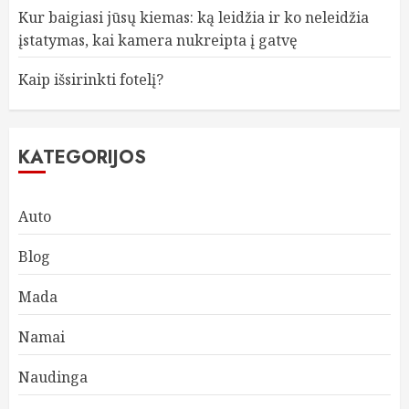
Kur baigiasi jūsų kiemas: ką leidžia ir ko neleidžia
įstatymas, kai kamera nukreipta į gatvę
Kaip išsirinkti fotelį?
KATEGORIJOS
Auto
Blog
Mada
Namai
Naudinga