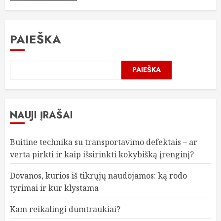
PAIEŠKA
PAIEŠKA
NAUJI ĮRAŠAI
Buitine technika su transportavimo defektais – ar
verta pirkti ir kaip išsirinkti kokybišką įrenginį?
Dovanos, kurios iš tikrųjų naudojamos: ką rodo
tyrimai ir kur klystama
Kam reikalingi dūmtraukiai?