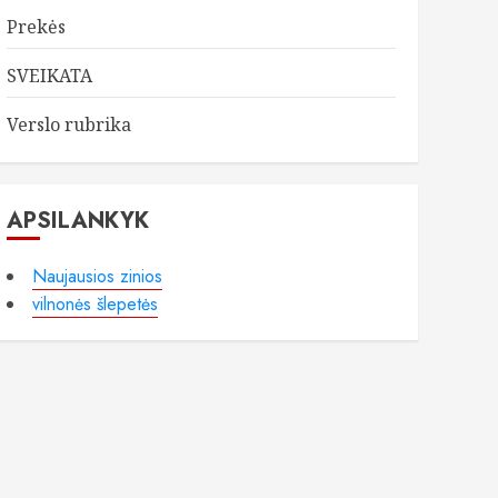
Prekės
SVEIKATA
Verslo rubrika
APSILANKYK
Naujausios zinios
vilnonės šlepetės