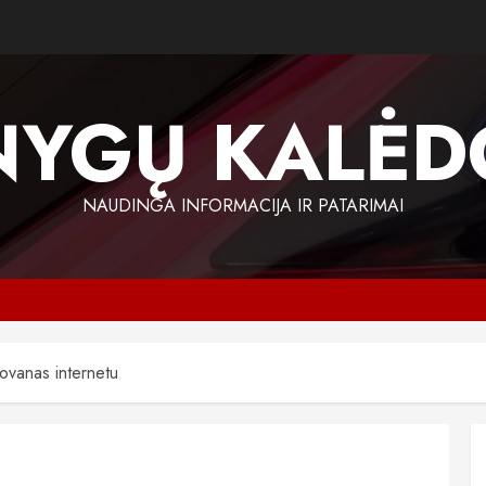
NYGŲ KALĖD
NAUDINGA INFORMACIJA IR PATARIMAI
dovanas internetu