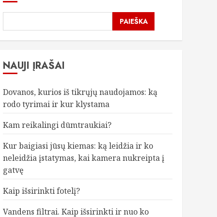
PAIEŠKA
NAUJI ĮRAŠAI
Dovanos, kurios iš tikrųjų naudojamos: ką
rodo tyrimai ir kur klystama
Kam reikalingi dūmtraukiai?
Kur baigiasi jūsų kiemas: ką leidžia ir ko
neleidžia įstatymas, kai kamera nukreipta į
gatvę
Kaip išsirinkti fotelį?
Vandens filtrai. Kaip išsirinkti ir nuo ko