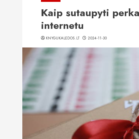
Kaip sutaupyti perk
internetu
KNYGUKALEDOS.LT
2024-11-30